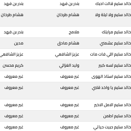
الد سليم قالت احبك
بندر بن فهد
بندر بن فهد
لد سليم ولا ليلة ولا
هشام طرخان
هشام طرخان
الد سليم مرايتك
ملامح
بندر بن فهد
خالد سليم عشمني
هشام صادق
مدين
الد سليم اللي فات مات
عزيز الشافعي
عزيز الشافعي
الد سليم لسه كبير
وليد الغزالي
كريم محسن
الد سليم استاذ الهوى
غير معروف
غير معروف
الد سليم يا واخد قلبي
غير معروف
غير معروف
لد سليم الامل الاخير
غير معروف
غير معروف
خالد سليم اطمن
غير معروف
غير معروف
الد سليم حبيت حياتي
غير معروف
غير معروف