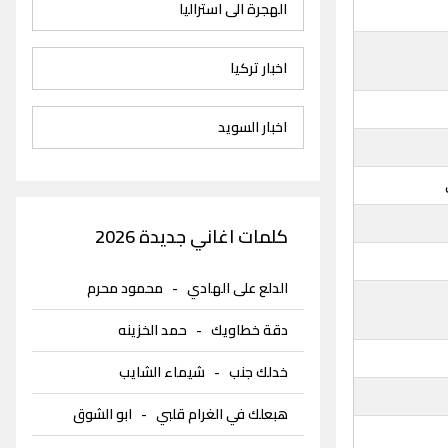
الهجرة الى استراليا
اخبار تركيا
اخبار السويد
كلمات اغاني جديدة 2026
الدلع على الهادي
-
محمود محرم
دقة خطاويك
-
حمد الخزينه
خدلك جنب
-
شيماء الشايب
هبعلك في الغرام قلبي
-
ابو الشوق