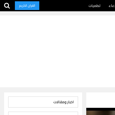
عاء
لطميات
القران الكريم
اخبار ومقالات