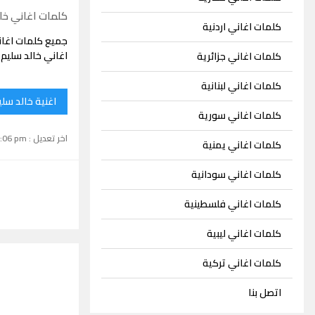
كلمات اغاني خا
كلمات اغاني اردنية
جميع كلمات اغان
اغاني خالد سليم
كلمات اغاني جزائرية
كلمات اغاني لبنانية
اغنية خالد سلي
كلمات اغاني سورية
اخر تعديل : September 15, 2024 1:06 pm
كلمات اغاني يمنية
كلمات اغاني سودانية
كلمات اغاني فلسطينية
كلمات اغاني ليبية
كلمات اغاني تركية
اتصل بنا