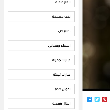
الغاز صعبة
نكت مضحكة
كلام حب
اسماء ومعاني
عبارات جميلة
عبارات تهنئة
اقوال حكم
امثال شعبية