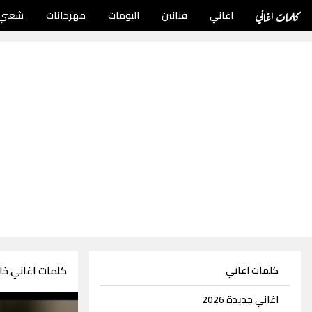
كلمات اغاني
اغاني
فنانين
البومات
مهرجانات
شعبي
كلمات اغاني خا
كلمات اغاني
اغاني جديدة 2026