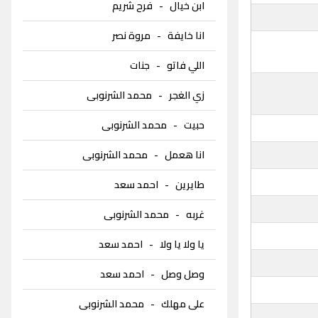
ابن خيال
-
فرح شريم
انا خايفة
-
مروة نصر
اللي فاتو
-
جنات
زي الغجر
-
محمد الشرنوبى
حبيت
-
محمد الشرنوبى
انا هعمل
-
محمد الشرنوبى
طايرين
-
احمد سعد
غربه
-
محمد الشرنوبى
يا ولا يا ولا
-
احمد سعد
وصل وصل
-
احمد سعد
على مهلك
-
محمد الشرنوبى