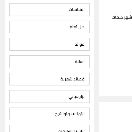
اقتباسات
اشهر كلمات
هل تعلم
فوائد
اسئلة
قصائد شعرية
نزار قباني
ابتهالات وتواشيح
اناشيد اسلامية