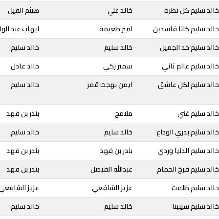
خالد سليم كل نظرة
خالد علي
هيثم الفيل
الد سليم كلنا فاسدين
امير طعيمة
ايهاب عبد الوا
الد سليم خد الجميل
خالد سليم
خالد سليم
الد سليم عالم تاني
سمير زكي
خالد عادل
خالد سليم لكل عاشق
ايمن بهجت قمر
خالد سليم
الد سليم غني
ملامح
بندر بن فهد
الد سليم بدري الوداع
خالد سليم
خالد سليم
الد سليم الدنيا وردي
بندر بن فهد
بندر بن فهد
الد سليم فرخ الحمام
عبدالله الفيصل
بندر بن فهد
خالد سليم ظلمت
عزيز الشافعي
عزيز الشافعي
الد سليم سيبينا
خالد سليم
خالد سليم