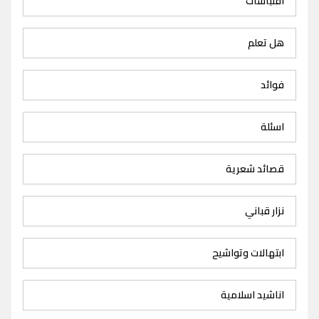
اقتباسات
هل تعلم
فوائد
اسئلة
قصائد شعرية
نزار قباني
ابتهالات وتواشيح
اناشيد اسلامية