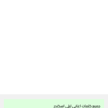
جميع كلمات اغاني ليلى اسكندر