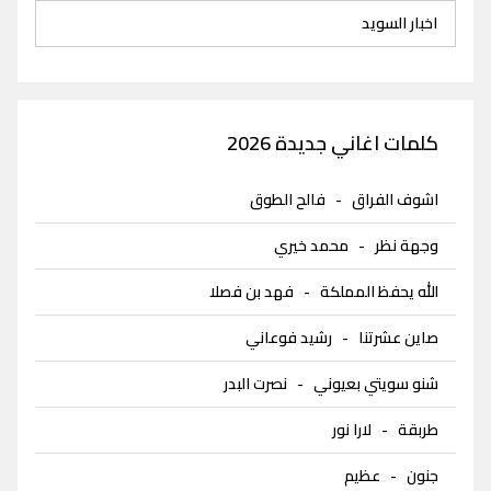
اخبار السويد
كلمات اغاني جديدة 2026
اشوف الفراق
-
فالح الطوق
وجهة نظر
-
محمد خيري
الله يحفظ المملكة
-
فهد بن فصلا
صاين عشرتنا
-
رشيد فوعاني
شنو سويتي بعيوني
-
نصرت البدر
طربقة
-
لارا نور
جنون
-
عظيم