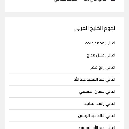
نجوم الخليج العربي
اغاني محمد عبده
اغاني طلال مداح
اغاني رابح صقر
اغاني عبد المجيد عبد الله
اغاني حسين الجسمي
اغاني راشد الماجد
اغاني خالد عبد الرحمن
اغاني عبد الله الرويشد