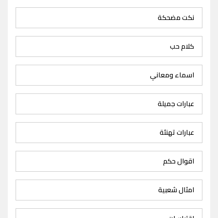
نكت مضحكة
كلام حب
اسماء ومعاني
عبارات جميلة
عبارات تهنئة
اقوال حكم
امثال شعبية