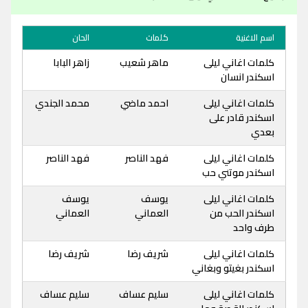
اسم الاغنية
كلمات
الحان
كلمات اغاني ليلى
ماهر شعيب
زاهر البابا
اسكندر انسان
كلمات اغاني ليلى
احمد ماضي
محمد الجندي
اسكندر قادر على
بعدي
كلمات اغاني ليلى
فهد الناصر
فهد الناصر
اسكندر موتني حب
كلمات اغاني ليلى
يوسف
يوسف
اسكندر الحب من
العماني
العماني
طرف واحد
كلمات اغاني ليلى
شريف رضا
شريف رضا
اسكندر بغيتو وبغاني
كلمات اغاني ليلى
سليم عساف
سليم عساف