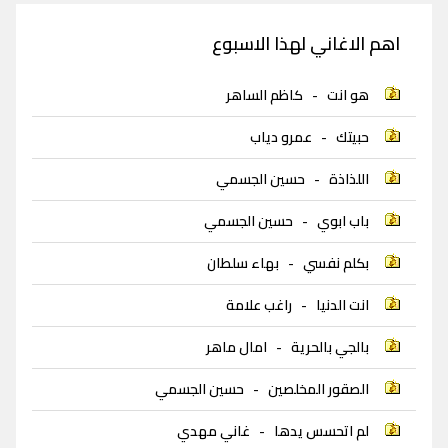
اهم الاغاني لهذا الاسبوع
هو انت
-
كاظم الساهر
حبيتك
-
عمرو دياب
اللذاذة
-
حسين الجسمي
باب ابوي
-
حسين الجسمي
بكلم نفسي
-
بهاء سلطان
انت الدنيا
-
راغب علامة
بالجي بالحرية
-
امال ماهر
الصقور المخلصين
-
حسين الجسمي
لم اتحسس يدها
-
غاني مهدي