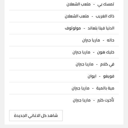
تمسك بي
-
متعب الشعلان
ذاك الغريب
-
متعب الشعلان
الدنيا فينا بتعاند
-
مولوتوف
حاله
-
ماريا جبران
خليك هون
-
ماريا جبران
في كلام
-
ماريا جبران
فويغو
-
ايوان
مية بالمية
-
ماريا جبران
تأخرت كتير
-
ماريا جبران
شاهد كل الاغاني الجديدة