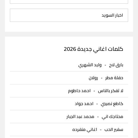
اخبار السويد
كلمات اغاني جديدة 2026
بارق لاح
-
وليد الشهري
حفلة مطر
-
رولان
لا تفكر بالناس
-
احمد حاطوم
كاطع نصيبي
-
احمد جواد
محتاجك اني
-
محمد عبد الجبار
سفير الحب
-
اغاني منفرده