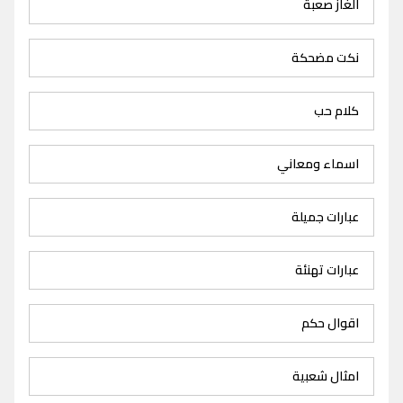
الغاز صعبة
نكت مضحكة
كلام حب
اسماء ومعاني
عبارات جميلة
عبارات تهنئة
اقوال حكم
امثال شعبية