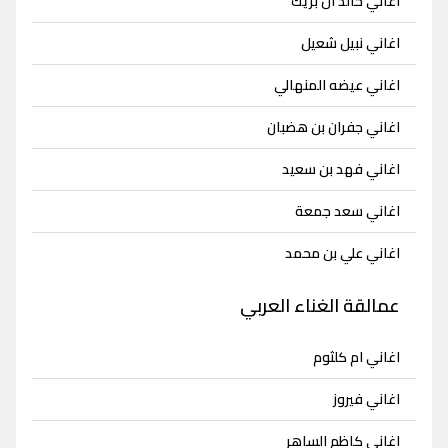
اغاني خالد ال بريك
اغاني نبيل شعيل
اغاني عيضه المنهالي
اغاني جفران بن هضبان
اغاني فهد بن سعيد
اغاني سعد جمعة
اغاني علي بن محمد
عمالقة الغناء العربي
اغاني ام كلثوم
اغاني فيروز
اغاني كاظم الساهر