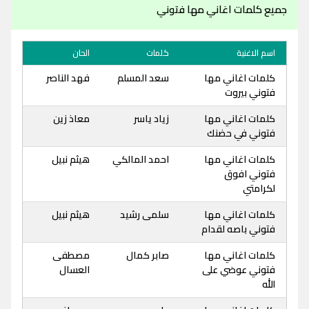
جميع كلمات اغاني مها فتوني
اسم الاغنية
كلمات
الحان
كلمات اغاني مها
سعد المسلم
فهد الناصر
فتوني بيروت
كلمات اغاني مها
زياد ياسر
معاذ زين
فتوني في حضنك
كلمات اغاني مها
احمد المالكي
هيثم نبيل
فتوني افوق
لكرامتي
كلمات اغاني مها
سلمى رشيد
هيثم نبيل
فتوني باصه لقدام
كلمات اغاني مها
صابر كمال
مصطفى
فتوني عوضي على
العسال
الله