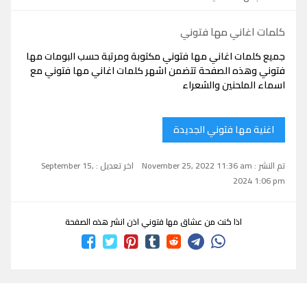
كلمات اغاني مها فتوني
جميع كلمات اغاني مها فتوني مكتوبة ومرتبة حسب البومات مها
فتوني وهذه الصفحة تتضمن اشهر كلمات اغاني مها فتوني مع
اسماء الملحنين والشعراء
اغنية مها فتوني الجديدة
تم النشر : November 25, 2022 11:36 am
اخر تعديل : September 15,
2024 1:06 pm
اذا كنت من عشاق مها فتوني اذن انشر هذه الصفحة