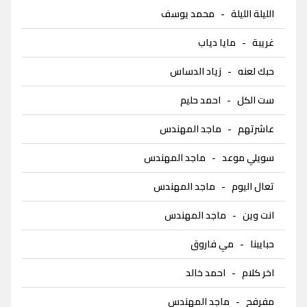
الليلة الليلة
-
محمد يوسف
غريبة
-
مايا دياب
حبك لعنه
-
زياد الدساس
ست الكل
-
احمد حليم
عاشرتهم
-
ماجد المهندس
سويلي موعد
-
ماجد المهندس
تعال اليوم
-
ماجد المهندس
انت وين
-
ماجد المهندس
حبايبنا
-
مي فاروق
اخر كلام
-
احمد خالد
مفرفح
-
ماجد المهندس