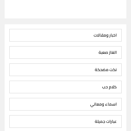
اخبار ومقالات
الغاز صعبة
نكت مضحكة
كلام حب
اسماء ومعاني
عبارات جميلة