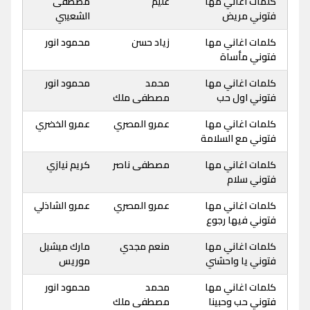
كلمات اغاني مها
عليم
مصطفى
فتوني مريض
الشعيبي
كلمات اغاني مها
زياد حسن
محمود انور
فتوني مأساة
كلمات اغاني مها
محمد
محمود انور
فتوني اول حب
مصطفى ملك
كلمات اغاني مها
عمرو المصري
عمرو الخضري
فتوني مع السلامة
كلمات اغاني مها
مصطفى ناصر
كريم نيازي
فتوني سلام
كلمات اغاني مها
عمرو المصري
عمرو الشاذلي
فتوني فيها رجوع
كلمات اغاني مها
منعم مجدي
مارك ميشيل
فتوني يا واحشني
موريس
كلمات اغاني مها
محمد
محمود انور
فتوني حب وحبينا
مصطفى ملك