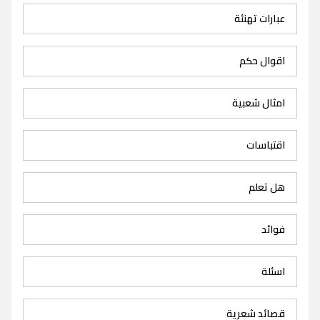
عبارات تهنئة
اقوال حكم
امثال شعبية
اقتباسات
هل تعلم
فوائد
اسئلة
قصائد شعرية