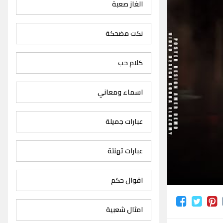
الغاز صعبة
نكت مضحكة
كلام حب
اسماء ومعاني
عبارات جميلة
عبارات تهنئة
اقوال حكم
امثال شعبية