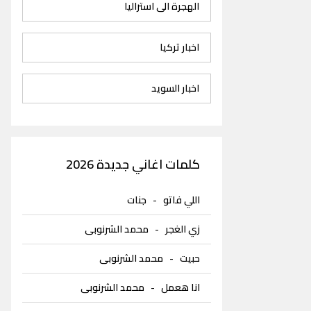
الهجرة الى استراليا
اخبار تركيا
اخبار السويد
كلمات اغاني جديدة 2026
اللي فاتو
-
جنات
زي الغجر
-
محمد الشرنوبى
حبيت
-
محمد الشرنوبى
انا هعمل
-
محمد الشرنوبى