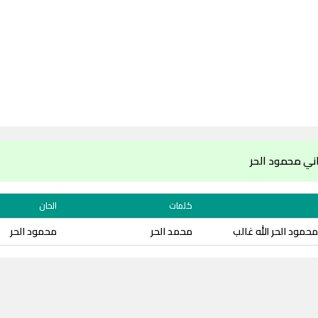
ني محمود الحر
كلمات
الحان
حمود الحر الله غالب
محمد الحر
محمود الحر