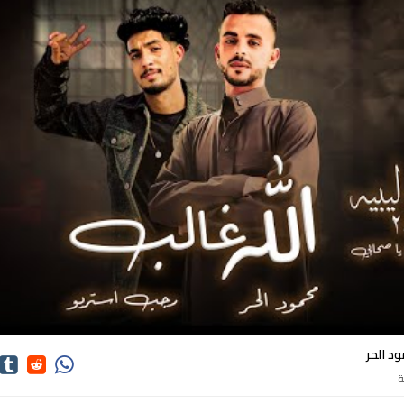
كلمات اغاني محمود الحر
د الحر