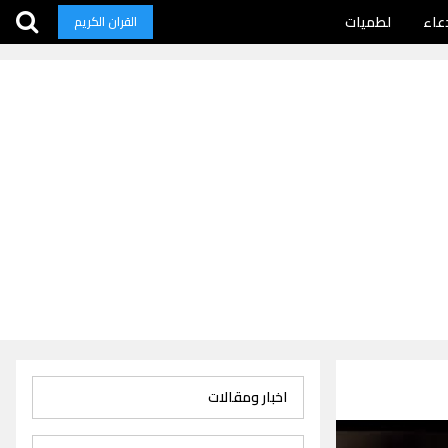
عاء
لطميات
القران الكريم
اخبار ومقالات