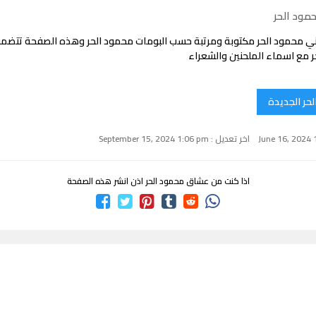
مود الحر
ي محمود الحر مكتوبة ومرتبة حسب البومات محمود الحر وهذه الصفحة تتضم
ر مع اسماء الملحنين والشعراء
لحر الجديدة
اخر تعديل : September 15, 2024 1:06 pm
اذا كنت من عشاق محمود الحر اذن انشر هذه الصفحة