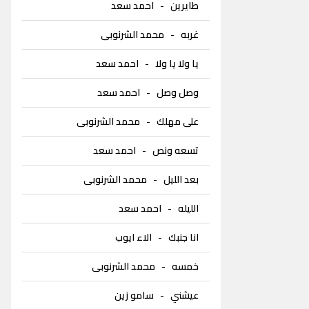
طايرين
-
احمد سعد
غربه
-
محمد الشرنوبى
يا ولا يا ولا
-
احمد سعد
وصل وصل
-
احمد سعد
على مهلك
-
محمد الشرنوبى
تسعه ونص
-
احمد سعد
بعد الليل
-
محمد الشرنوبى
الليله
-
احمد سعد
انا جنبك
-
الاء ايوب
خمسه
-
محمد الشرنوبى
عيشني
-
سامو زين