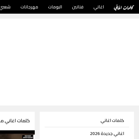
كلمات اغاني
اغاني
فنانين
البومات
مهرجانات
شعبي
كلمات اغاني مح
كلمات اغاني
اغاني جديدة 2026