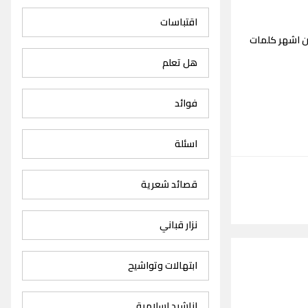
اقتباسات
ن اشهر كلمات
هل تعلم
فوائد
اسئلة
قصائد شعرية
نزار قباني
ابتهالات وتواشيح
اناشيد اسلامية