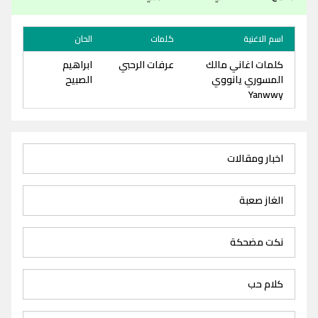
اسم الاغنية
كلمات
الحان
كلمات اغاني مالك
عرفات الرحبي
ابراهيم
المسوري يانووي
الصبيح
Yanwwy
اخبار ومقالات
الغاز صعبة
نكت مضحكة
كلام حب