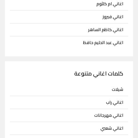
اغاني ام كلثوم
اغاني فيروز
اغاني كاظم الساهر
اغاني عبد الحليم حافظ
كلمات اغاني متنوعة
شيلات
اغاني راب
اغاني مهرجانات
اغاني شعبي