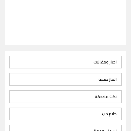
اخبار ومقالات
الغاز صعبة
نكت مضحكة
كلام حب
اسماء ومعاني