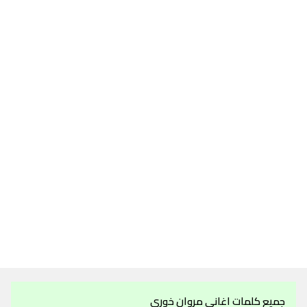
جميع كلمات اغاني مروان خوري