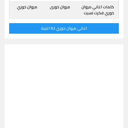
كلمات اغاني مروان
مروان خورى
مروان خوري
خوري فكرت نسيت
اغاني مروان خوري 92 اغنية