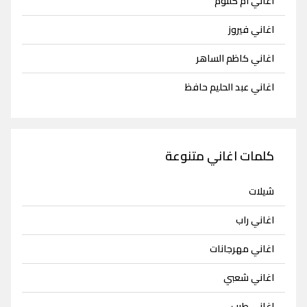
اغاني ام كلثوم
اغاني فيروز
اغاني كاظم الساهر
اغاني عبد الحليم حافظ
كلمات اغاني متنوعة
شيلات
اغاني راب
اغاني مهرجانات
اغاني شعبي
اغاني طرب