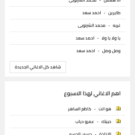
طايرين
-
احمد سعد
غربه
-
محمد الشرنوبى
يا ولا يا ولا
-
احمد سعد
وصل وصل
-
احمد سعد
شاهد كل الاغاني الجديدة
اهم الاغاني لهذا الاسبوع
هو انت
-
كاظم الساهر
حبيتك
-
عمرو دياب
اللذاذة
-
حسين الجسمي