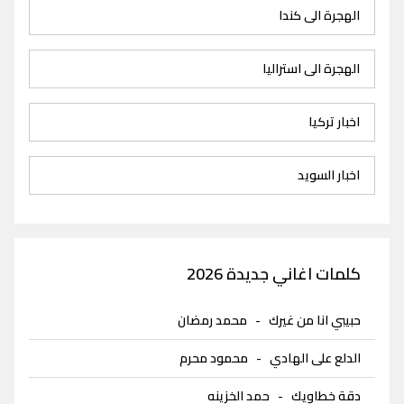
الهجرة الى كندا
الهجرة الى استراليا
اخبار تركيا
اخبار السويد
كلمات اغاني جديدة 2026
حبيبي انا من غيرك
-
محمد رمضان
الدلع على الهادي
-
محمود محرم
دقة خطاويك
-
حمد الخزينه