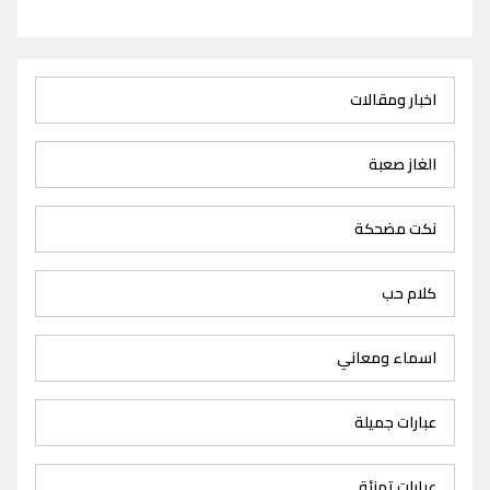
اخبار ومقالات
الغاز صعبة
نكت مضحكة
كلام حب
اسماء ومعاني
عبارات جميلة
عبارات تهنئة