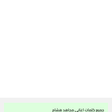
جميع كلمات اغاني مجاهد هشام