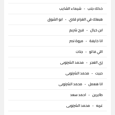
خدلك جنب
-
شيماء الشايب
هبعلك في الغرام قلبي
-
ابو الشوق
ابن خيال
-
فرح شريم
انا خايفة
-
مروة نصر
اللي فاتو
-
جنات
زي الغجر
-
محمد الشرنوبى
حبيت
-
محمد الشرنوبى
انا هعمل
-
محمد الشرنوبى
طايرين
-
احمد سعد
غربه
-
محمد الشرنوبى