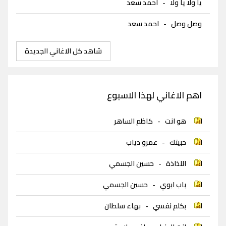
يا ولا يا ولا
-
احمد سعد
وصل وصل
-
احمد سعد
شاهد كل الاغاني الجديدة
اهم الاغاني لهذا الاسبوع
هو انت
-
كاظم الساهر
حبيتك
-
عمرو دياب
اللذاذة
-
حسين الجسمي
باب ابوي
-
حسين الجسمي
بكلم نفسي
-
بهاء سلطان