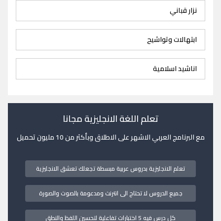
نزار قباني
ابتهالات وتواشيح
اناشيد اسلامية
تعلم اللغة الانجليزية مجانا
مع البرنامج العربي الاشهر على الاطلاق وبأكثر من 10 مليون تحميل
تعلم الانجليزية بدروس عربية مبسطة تجعلك تعشق الانجليزية
جميع الدروس لا تحتاج الى انترنت ومدعومة بالصوت والصورة
كل درس فيه 5 اختبارات تفاعلية لتحسين اللفظ والنطق