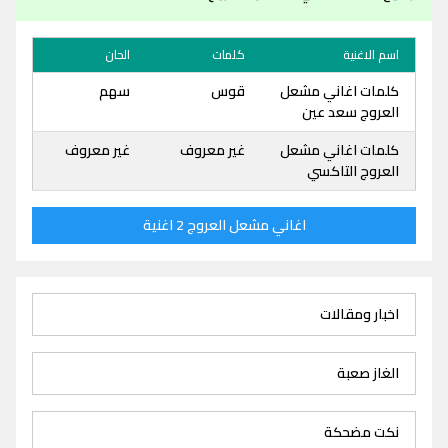
اسم الاغنية
كلمات
الحان
كلمات اغاني مشعل
قوس
سهم
العروج سعد عين
كلمات اغاني مشعل
غير معروف
غير معروف
العروج التاكسي
اغاني مشعل العروج 2 اغنية
اخبار ومقالات
الغاز صعبة
نكت مضحكة