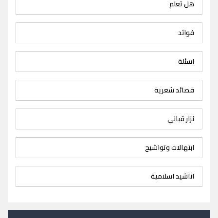
هل تعلم
فوائد
اسئلة
قصائد شعرية
نزار قباني
ابتهالات وتواشيح
اناشيد اسلامية