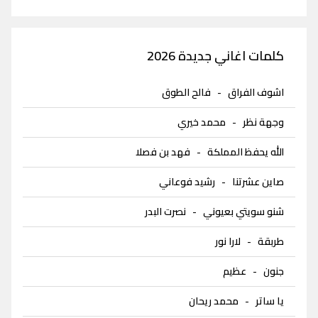
كلمات اغاني جديدة 2026
اشوف الفراق
-
فالح الطوق
وجهة نظر
-
محمد خيري
الله يحفظ المملكة
-
فهد بن فصلا
صاين عشرتنا
-
رشيد فوعاني
شنو سويتي بعيوني
-
نصرت البدر
طربقة
-
لارا نور
جنون
-
عظيم
يا ساتر
-
محمد ريحان