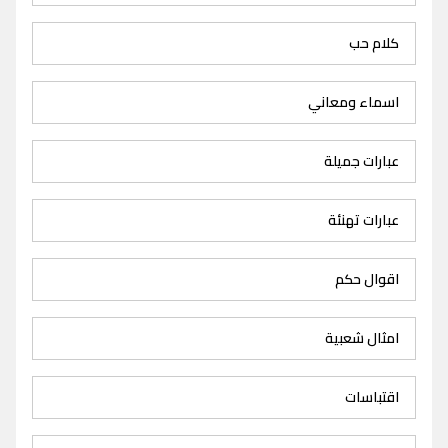
كلام حب
اسماء ومعاني
عبارات جميلة
عبارات تهنئة
اقوال حكم
امثال شعبية
اقتباسات