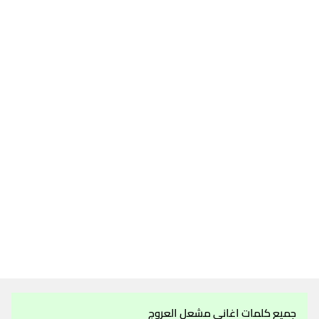
جميع كلمات اغاني مشعل العروج