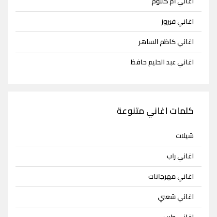
اغاني ام كلثوم
اغاني فيروز
اغاني كاظم الساهر
اغاني عبد الحليم حافظ
كلمات اغاني متنوعة
شيلات
اغاني راب
اغاني مهرجانات
اغاني شعبي
اغاني طرب