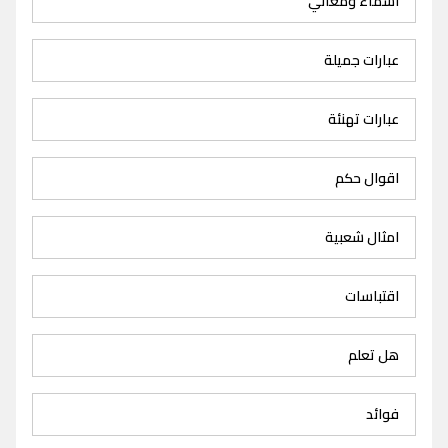
اسماء ومعاني
عبارات جميلة
عبارات تهنئة
اقوال حكم
امثال شعبية
اقتباسات
هل تعلم
فوائد