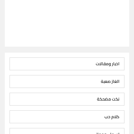
اخبار ومقالات
الغاز صعبة
نكت مضحكة
كلام حب