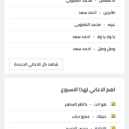
انا هعمل
-
محمد الشرنوبى
طايرين
-
احمد سعد
غربه
-
محمد الشرنوبى
يا ولا يا ولا
-
احمد سعد
وصل وصل
-
احمد سعد
شاهد كل الاغاني الجديدة
اهم الاغاني لهذا الاسبوع
هو انت
-
كاظم الساهر
حبيتك
-
عمرو دياب
اللذاذة
-
حسين الجسمي