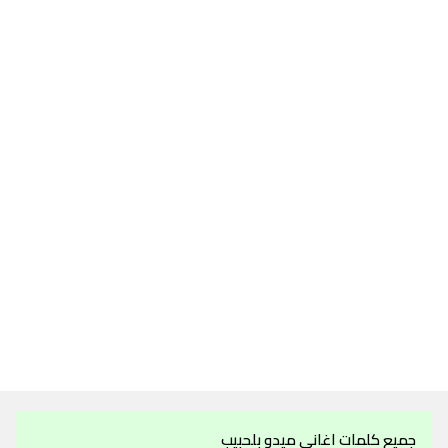
جميع كلمات اغاني ميدو بلحبيب