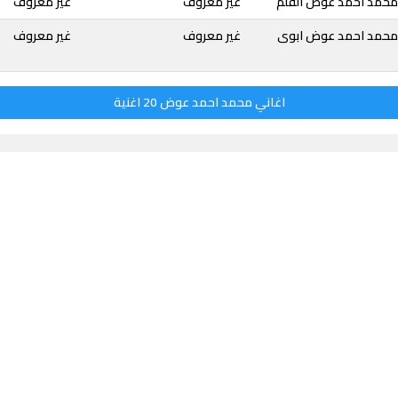
محمد احمد عوض القلم
غير معروف
غير معروف
محمد احمد عوض ابوى
غير معروف
غير معروف
اغاني محمد احمد عوض 20 اغنية