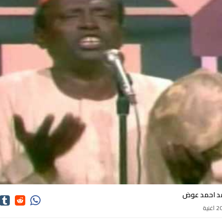
كلمات اغاني محمد احمد عوض
د احمد عوض