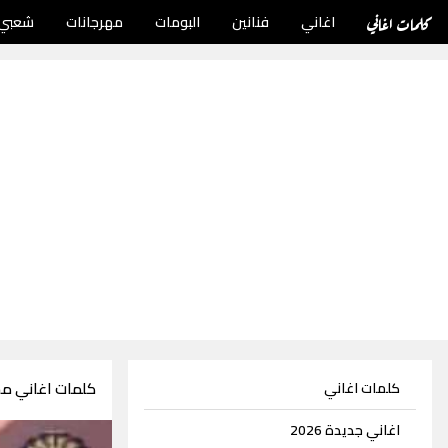
كلمات اغاني
اغاني
فنانين
البومات
مهرجانات
شعبي
كلمات اغاني م
كلمات اغاني
اغاني جديدة 2026