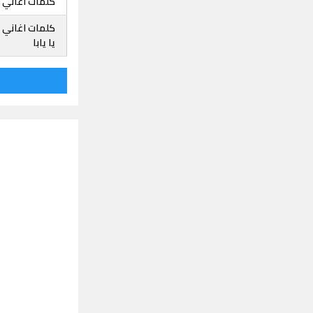
كلمات اغاني 
كلمات اغاني 
يا يابا