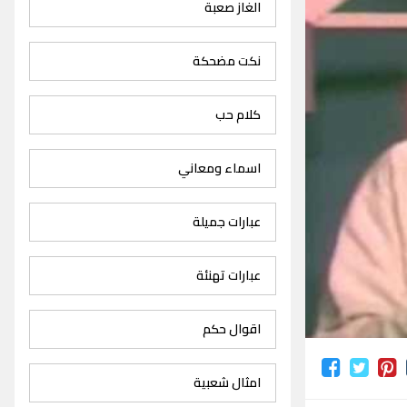
الغاز صعبة
نكت مضحكة
كلام حب
اسماء ومعاني
عبارات جميلة
عبارات تهنئة
اقوال حكم
امثال شعبية