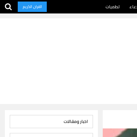
عاء
لطميات
القران الكريم
اخبار ومقالات