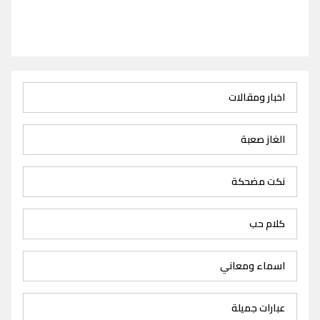
اخبار ومقالات
الغاز صعبة
نكت مضحكة
كلام حب
اسماء ومعاني
عبارات جميلة