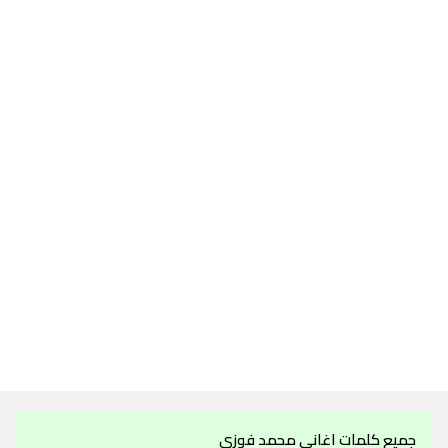
جميع كلمات اغاني محمد فوزي