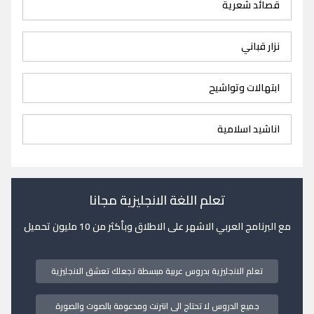
قصائد شعرية
نزار قباني
ابتهالات وتواشيح
اناشيد اسلامية
تعلم اللغة الانجليزية مجانا
مع البرنامج العربي الاشهر على الاطلاق وبأكثر من 10 مليون تحميل
تعلم الانجليزية بدروس عربية مبسطة تجعلك تعشق الانجليزية
جميع الدروس لا تحتاج الى انترنت ومدعومة بالصوت والصورة