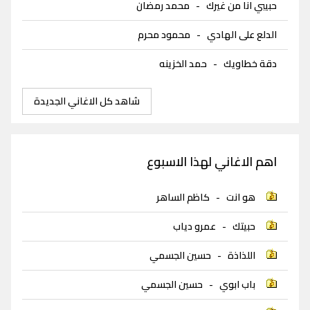
حبيبي انا من غيرك
-
محمد رمضان
الدلع على الهادي
-
محمود محرم
دقة خطاويك
-
حمد الخزينه
شاهد كل الاغاني الجديدة
اهم الاغاني لهذا الاسبوع
هو انت
-
كاظم الساهر
حبيتك
-
عمرو دياب
اللذاذة
-
حسين الجسمي
باب ابوي
-
حسين الجسمي