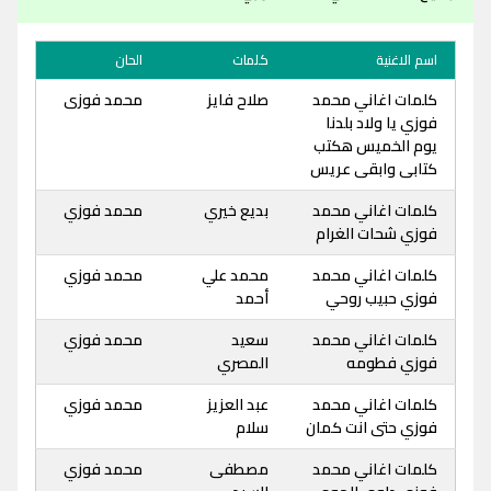
اسم الاغنية
كلمات
الحان
كلمات اغاني محمد
صلاح فايز
محمد فوزى
فوزي يا ولاد بلدنا
يوم الخميس هكتب
كتابى وابقى عريس
كلمات اغاني محمد
بديع خيري
محمد فوزي
فوزي شحات الغرام
كلمات اغاني محمد
محمد علي
محمد فوزي
فوزي حبيب روحي
أحمد
كلمات اغاني محمد
سعيد
محمد فوزي
فوزي فطومه
المصري
كلمات اغاني محمد
عبد العزيز
محمد فوزي
فوزي حتى انت كمان
سلام
كلمات اغاني محمد
مصطفى
محمد فوزي