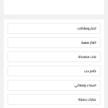
اخبار ومقالات
الغاز صعبة
نكت مضحكة
كلام حب
اسماء ومعاني
عبارات جميلة