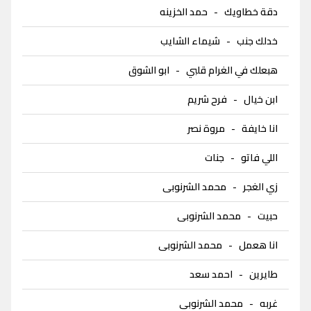
دقة خطاويك
-
حمد الخزينه
خدلك جنب
-
شيماء الشايب
هبعلك في الغرام قلبي
-
ابو الشوق
ابن خيال
-
فرح شريم
انا خايفة
-
مروة نصر
اللي فاتو
-
جنات
زي الغجر
-
محمد الشرنوبى
حبيت
-
محمد الشرنوبى
انا هعمل
-
محمد الشرنوبى
طايرين
-
احمد سعد
غربه
-
محمد الشرنوبى