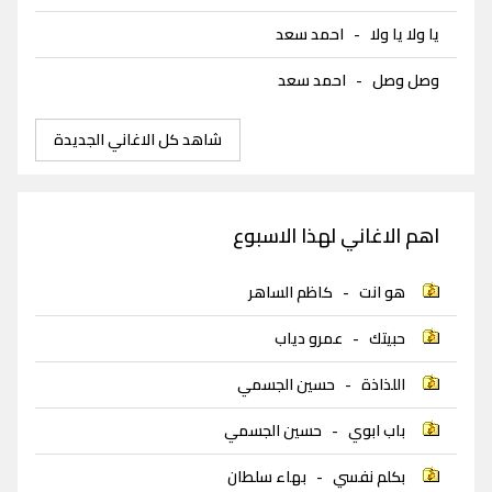
يا ولا يا ولا
-
احمد سعد
وصل وصل
-
احمد سعد
شاهد كل الاغاني الجديدة
اهم الاغاني لهذا الاسبوع
هو انت
-
كاظم الساهر
حبيتك
-
عمرو دياب
اللذاذة
-
حسين الجسمي
باب ابوي
-
حسين الجسمي
بكلم نفسي
-
بهاء سلطان