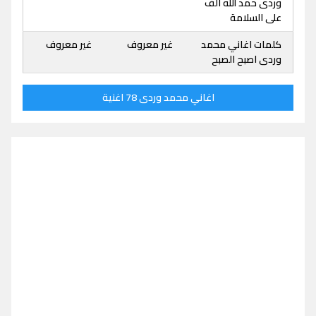
وردى حمد الله الف
على السلامة
كلمات اغاني محمد
غير معروف
غير معروف
وردى اصبح الصبح
اغاني محمد وردى 78 اغنية