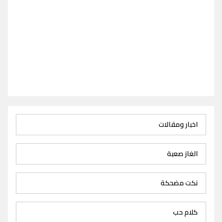
اخبار ومقالات
الغاز صعبة
نكت مضحكة
كلام حب