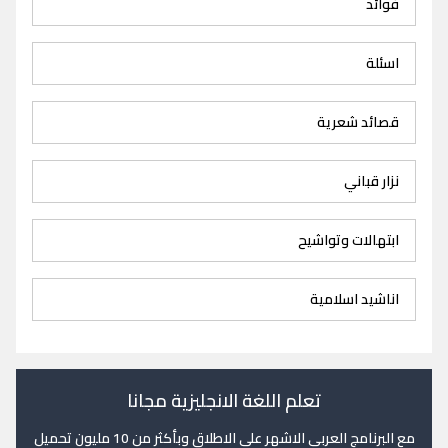
فوائد
اسئلة
قصائد شعرية
نزار قباني
ابتهالات وتواشيح
اناشيد اسلامية
تعلم اللغة الانجليزية مجانا
مع البرنامج العربي الاشهر على الاطلاق وبأكثر من 10 مليون تحميل