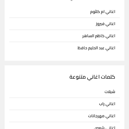
اغاني ام كلثوم
اغاني فيروز
اغاني كاظم الساهر
اغاني عبد الحليم حافظ
كلمات اغاني متنوعة
شيلات
اغاني راب
اغاني مهرجانات
اغاني شعبي