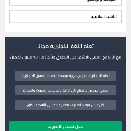
اناشيد اسلامية
تعلم اللغة الانجليزية مجانا
مع البرنامج العربي الاشهر على الاطلاق وبأكثر من 10 مليون تحميل
تعلم الانجليزية بدروس عربية مبسطة تجعلك تعشق الانجليزية
جميع الدروس لا تحتاج الى انترنت ومدعومة بالصوت والصورة
كل درس فيه 5 اختبارات تفاعلية لتحسين اللفظ والنطق
حمل تطبيق الاندرويد