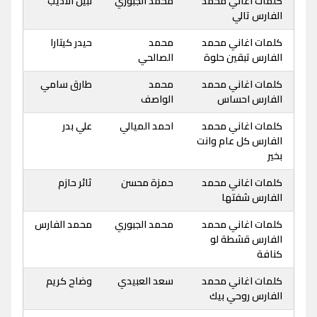
كلمات اغاني محمد
محمد الجبوري
نبيل الاديب
الفارس تالي
كلمات اغاني محمد
محمد
حيدر كيتارا
الفارس تبقين حلوة
الصالحي
كلمات اغاني محمد
محمد
طارق سامي
الفارس احساس
الواصف
كلمات اغاني محمد
احمد الميالي
علي بدر
الفارس كل عام وانت
بخير
كلمات اغاني محمد
حمزة محسن
ثائر حازم
الفارس شفتها
كلمات اغاني محمد
محمد الجبوري
محمد الفارس
الفارس قشطة لو
كنافة
كلمات اغاني محمد
سعد العبيدي
وضاح كريم
الفارس روحي بيك