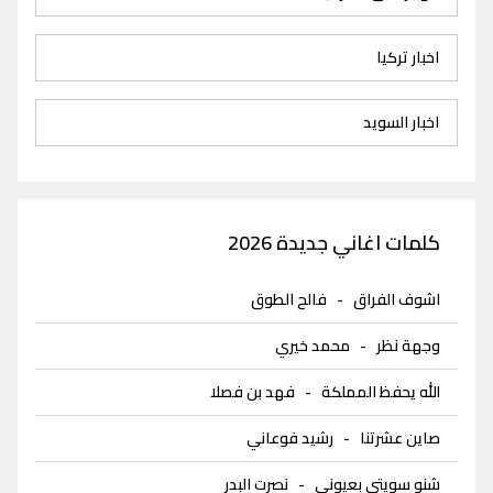
اخبار تركيا
اخبار السويد
كلمات اغاني جديدة 2026
اشوف الفراق
-
فالح الطوق
وجهة نظر
-
محمد خيري
الله يحفظ المملكة
-
فهد بن فصلا
صاين عشرتنا
-
رشيد فوعاني
شنو سويتي بعيوني
-
نصرت البدر