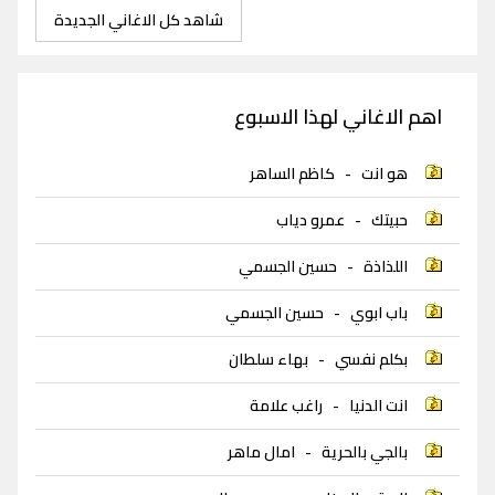
شاهد كل الاغاني الجديدة
اهم الاغاني لهذا الاسبوع
هو انت
-
كاظم الساهر
حبيتك
-
عمرو دياب
اللذاذة
-
حسين الجسمي
باب ابوي
-
حسين الجسمي
بكلم نفسي
-
بهاء سلطان
انت الدنيا
-
راغب علامة
بالجي بالحرية
-
امال ماهر