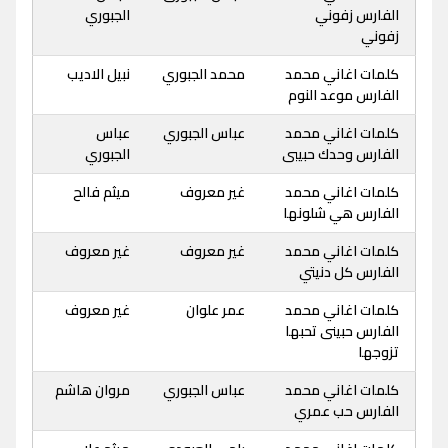
الفارس زفوني
الجبوري
زفوني
كلمات اغاني محمد
محمد الجبوري
نبيل الاديب
الفارس موعد النوم
كلمات اغاني محمد
عباس الجبوري
عباس
الفارس وحدك حبيبى
الجبوري
كلمات اغاني محمد
غير معروف
ميثم فالح
الفارس هي شلونها
كلمات اغاني محمد
غير معروف
غير معروف
الفارس كل دنيتي
كلمات اغاني محمد
عمر علوان
غير معروف
الفارس حبينى تحبها
تزوجها
كلمات اغاني محمد
عباس الجبوري
مروان هاشم
الفارس حب عمري