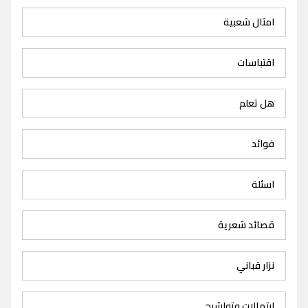
امثال شعبية
اقتباسات
هل تعلم
فوائد
اسئلة
قصائد شعرية
نزار قباني
ابتهالات وتواشيح