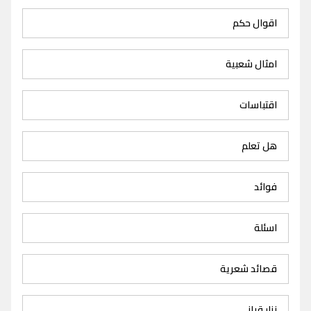
اقوال حكم
امثال شعبية
اقتباسات
هل تعلم
فوائد
اسئلة
قصائد شعرية
نزار قباني