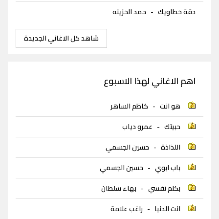
دقة خطاويك
-
حمد الخزينه
شاهد كل الاغاني الجديدة
اهم الاغاني لهذا الاسبوع
هو انت
-
كاظم الساهر
حبيتك
-
عمرو دياب
اللذاذة
-
حسين الجسمي
باب ابوي
-
حسين الجسمي
بكلم نفسي
-
بهاء سلطان
انت الدنيا
-
راغب علامة