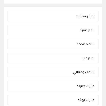
اخبار ومقالات
الغاز صعبة
نكت مضحكة
كلام حب
اسماء ومعاني
عبارات جميلة
عبارات تهنئة