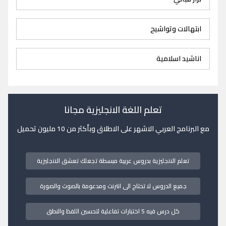
ابتهالات وتواشيح
اناشيد اسلامية
تعلم اللغة الانجليزية مجانا
مع البرنامج العربي الاشهر على الاطلاق وبأكثر من 10 مليون تحميل
تعلم الانجليزية بدروس عربية مبسطة تجعلك تعشق الانجليزية
جميع الدروس لا تحتاج الى انترنت ومدعومة بالصوت والصورة
كل درس فيه 5 اختبارات تفاعلية لتحسين اللفظ والنطق