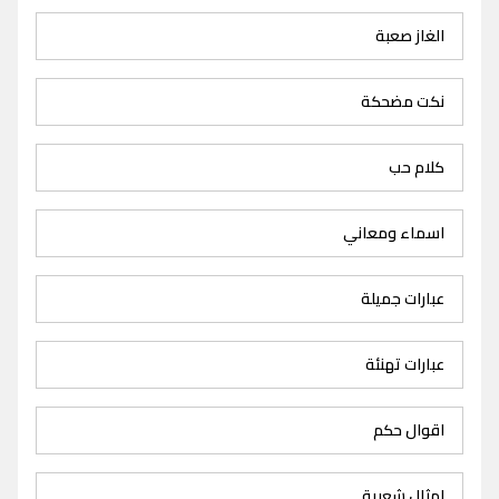
الغاز صعبة
نكت مضحكة
كلام حب
اسماء ومعاني
عبارات جميلة
عبارات تهنئة
اقوال حكم
امثال شعبية