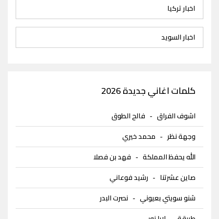
اخبار تركيا
اخبار السويد
كلمات اغاني جديدة 2026
اشوف الفراق
-
فالح الطوق
وجهة نظر
-
محمد خيري
الله يحفظ المملكة
-
فهد بن فصلا
صاين عشرتنا
-
رشيد فوعاني
شنو سويتي بعيوني
-
نصرت البدر
طربقة
-
لارا نور