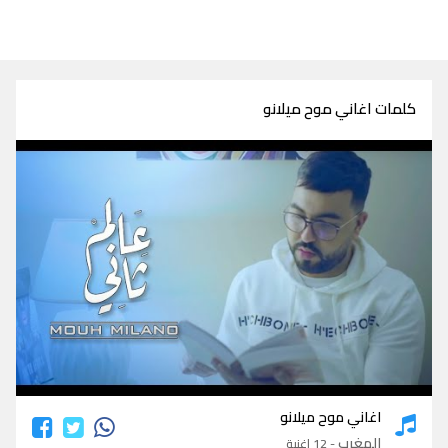
كلمات اغاني موح ميلانو
كلمات اغاني موح ميلانو
اغاني موح ميلانو
المغرب
- 12 اغنية