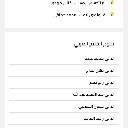
لم اتحسس يدها
-
غاني مهدي
قالوا عني ايه
-
محمد حماقي
نجوم الخليج العربي
اغاني محمد عبده
اغاني طلال مداح
اغاني رابح صقر
اغاني عبد المجيد عبد الله
اغاني حسين الجسمي
اغاني راشد الماجد