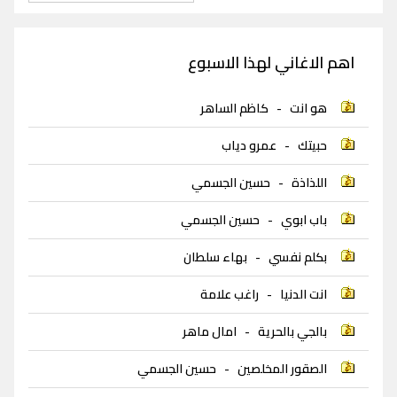
اهم الاغاني لهذا الاسبوع
هو انت
-
كاظم الساهر
حبيتك
-
عمرو دياب
اللذاذة
-
حسين الجسمي
باب ابوي
-
حسين الجسمي
بكلم نفسي
-
بهاء سلطان
انت الدنيا
-
راغب علامة
بالجي بالحرية
-
امال ماهر
الصقور المخلصين
-
حسين الجسمي