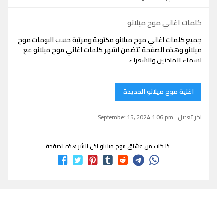
كلمات اغاني موح ميلانو
جميع كلمات اغاني موح ميلانو مكتوبة ومرتبة حسب البومات موح
ميلانو وهذه الصفحة تتضمن اشهر كلمات اغاني موح ميلانو مع
اسماء الملحنين والشعراء
اغنية موح ميلانو الجديدة
اخر تعديل : September 15, 2024 1:06 pm
اذا كنت من عشاق موح ميلانو اذن انشر هذه الصفحة