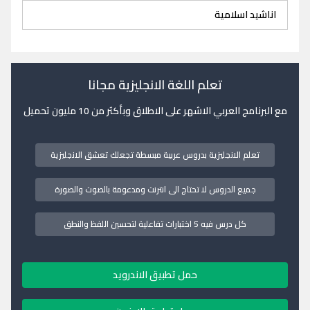
اناشيد اسلامية
تعلم اللغة الانجليزية مجانا
مع البرنامج العربي الاشهر على الاطلاق وبأكثر من 10 مليون تحميل
تعلم الانجليزية بدروس عربية مبسطة تجعلك تعشق الانجليزية
جميع الدروس لا تحتاج الى انترنت ومدعومة بالصوت والصورة
كل درس فيه 5 اختبارات تفاعلية لتحسين اللفظ والنطق
حمل تطبيق الاندرويد