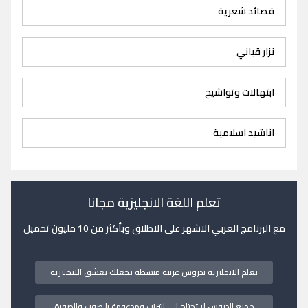
قصائد شعرية
نزار قباني
ابتهالات وتواشيح
اناشيد اسلامية
تعلم اللغة الانجليزية مجانا
مع البرنامج العربي الاشهر على الاطلاق وبأكثر من 10 مليون تحميل
تعلم الانجليزية بدروس عربية مبسطة تجعلك تعشق الانجليزية
جميع الدروس لا تحتاج الى انترنت ومدعومة بالصوت والصورة