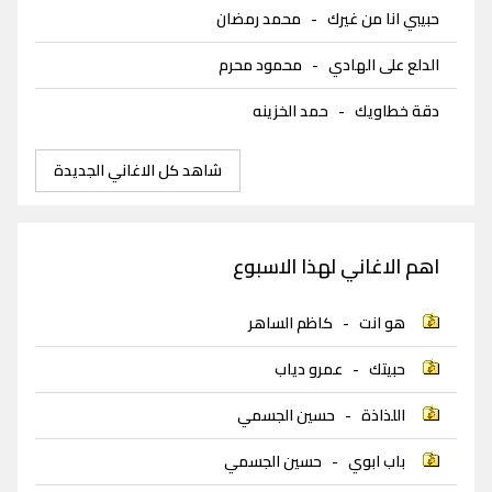
حبيبي انا من غيرك
-
محمد رمضان
الدلع على الهادي
-
محمود محرم
دقة خطاويك
-
حمد الخزينه
شاهد كل الاغاني الجديدة
اهم الاغاني لهذا الاسبوع
هو انت
-
كاظم الساهر
حبيتك
-
عمرو دياب
اللذاذة
-
حسين الجسمي
باب ابوي
-
حسين الجسمي