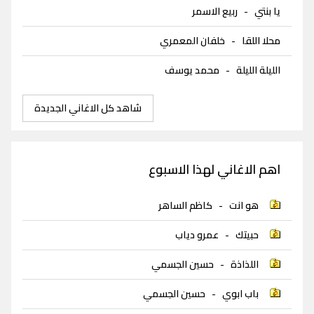
يا بنتي
-
ربيع الاسمر
محلا اللقا
-
خلفان المعمري
الليلة الليلة
-
محمد يوسف
شاهد كل الاغاني الجديدة
اهم الاغاني لهذا الاسبوع
هو انت
-
كاظم الساهر
حبيتك
-
عمرو دياب
اللذاذة
-
حسين الجسمي
باب ابوي
-
حسين الجسمي