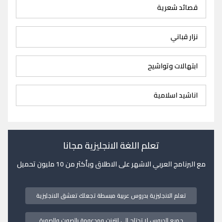
قصائد شعرية
نزار قباني
ابتهالات وتواشيح
اناشيد اسلامية
تعلم اللغة الانجليزية مجانا
مع البرنامج العربي الاشهر على الاطلاق وبأكثر من 10 مليون تحميل
تعلم الانجليزية بدروس عربية مبسطة تجعلك تعشق الانجليزية
جميع الدروس لا تحتاج الى انترنت ومدعومة بالصوت والصورة