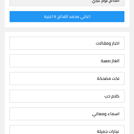
الفاتح نوم عيني
اغاني محمد الفاتح 6 اغنية
اخبار ومقالات
الغاز صعبة
نكت مضحكة
كلام حب
اسماء ومعاني
عبارات جميلة