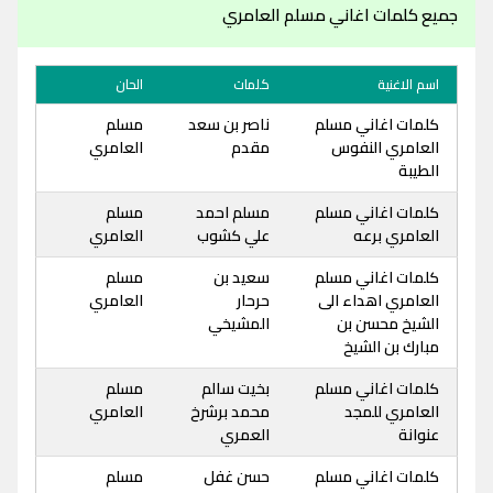
جميع كلمات اغاني مسلم العامري
اسم الاغنية
كلمات
الحان
كلمات اغاني مسلم
ناصر بن سعد
مسلم
العامري النفوس
مقدم
العامري
الطيبة
كلمات اغاني مسلم
مسلم احمد
مسلم
العامري برعه
علي كشوب
العامري
كلمات اغاني مسلم
سعيد بن
مسلم
العامري اهداء الى
حرحار
العامري
الشيخ محسن بن
المشيخي
مبارك بن الشيخ
كلمات اغاني مسلم
بخيت سالم
مسلم
العامري للمجد
محمد برشرخ
العامري
عنوانة
العمري
كلمات اغاني مسلم
حسن غفل
مسلم