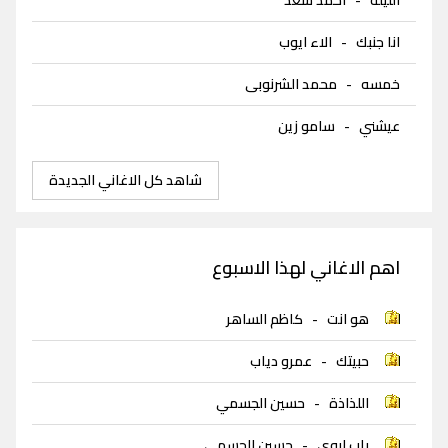
انا جنبك
-
الاء ايوب
خمسه
-
محمد الشرنوبى
عيشني
-
سامو زين
شاهد كل الاغاني الجديدة
اهم الاغاني لهذا الاسبوع
هو انت
-
كاظم الساهر
حبيتك
-
عمرو دياب
اللذاذة
-
حسين الجسمي
باب ابوي
-
حسين الجسمي