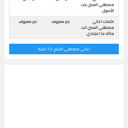
مصطفي السني بنت
الأصول
كلمات اغاني
غير معروف
غير معروف
مصطفي السني انت
مالك ما اعتيادي
اغاني مصطفي السني 12 اغنية