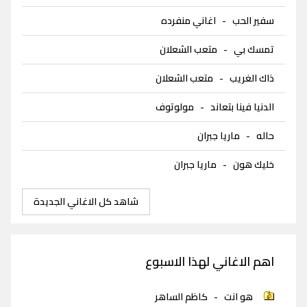
سفير الحب
-
اغاني منفرده
تمسك بي
-
متعب الشعلان
ذاك الغريب
-
متعب الشعلان
الدنيا فينا بتعاند
-
مولوتوف
حاله
-
ماريا جبران
خليك هون
-
ماريا جبران
شاهد كل الاغاني الجديدة
اهم الاغاني لهذا الاسبوع
هو انت
-
كاظم الساهر