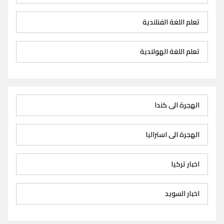
تعلم اللغة الفنلندية
تعلم اللغة الهولندية
الهجرة الى كندا
الهجرة الى استراليا
اخبار تركيا
اخبار السويد