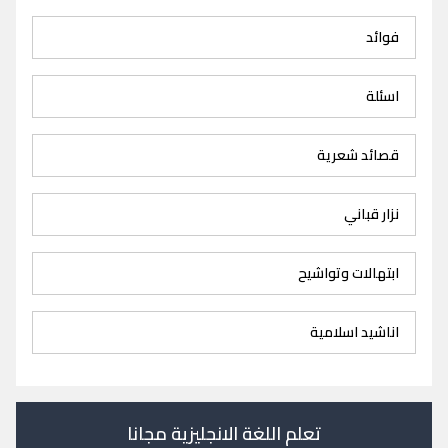
فوائد
اسئلة
قصائد شعرية
نزار قباني
ابتهالات وتواشيح
اناشيد اسلامية
تعلم اللغة الانجليزية مجانا