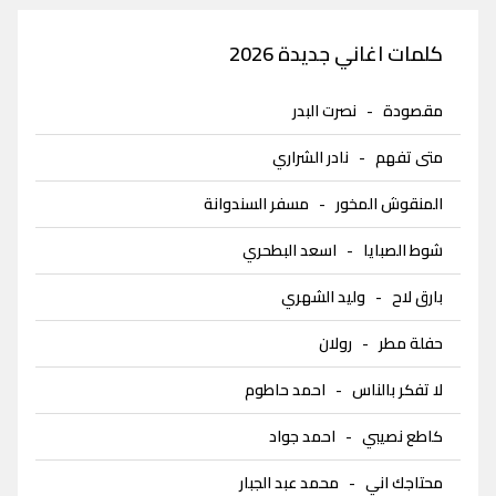
كلمات اغاني جديدة 2026
مقصودة
-
نصرت البدر
متى تفهم
-
نادر الشراري
المنقوش المخور
-
مسفر السندوانة
شوط الصبايا
-
اسعد البطحري
بارق لاح
-
وليد الشهري
حفلة مطر
-
رولان
لا تفكر بالناس
-
احمد حاطوم
كاطع نصيبي
-
احمد جواد
محتاجك اني
-
محمد عبد الجبار