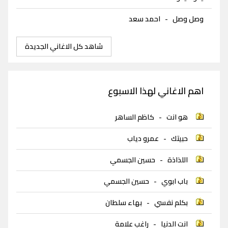
وصل وصل
-
احمد سعد
شاهد كل الاغاني الجديدة
اهم الاغاني لهذا الاسبوع
هو انت
-
كاظم الساهر
حبيتك
-
عمرو دياب
اللذاذة
-
حسين الجسمي
باب ابوي
-
حسين الجسمي
بكلم نفسي
-
بهاء سلطان
انت الدنيا
-
راغب علامة