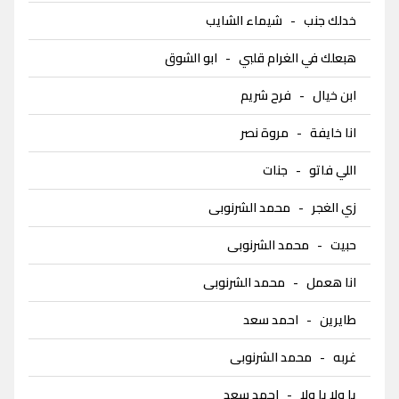
خدلك جنب
-
شيماء الشايب
هبعلك في الغرام قلبي
-
ابو الشوق
ابن خيال
-
فرح شريم
انا خايفة
-
مروة نصر
اللي فاتو
-
جنات
زي الغجر
-
محمد الشرنوبى
حبيت
-
محمد الشرنوبى
انا هعمل
-
محمد الشرنوبى
طايرين
-
احمد سعد
غربه
-
محمد الشرنوبى
يا ولا يا ولا
-
احمد سعد