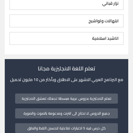
نزار قباني
ابتهالات وتواشيح
اناشيد اسلامية
تعلم اللغة الانجليزية مجانا
مع البرنامج العربي الاشهر على الاطلاق وبأكثر من 10 مليون تحميل
تعلم الانجليزية بدروس عربية مبسطة تجعلك تعشق الانجليزية
جميع الدروس لا تحتاج الى انترنت ومدعومة بالصوت والصورة
كل درس فيه 5 اختبارات تفاعلية لتحسين اللفظ والنطق