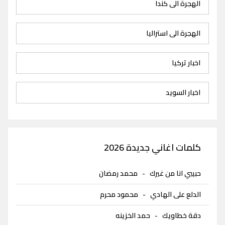
الهجرة الى كندا
الهجرة الى استراليا
اخبار تركيا
اخبار السويد
كلمات اغاني جديدة 2026
حبيبي انا من غيرك
-
محمد رمضان
الدلع على الهادي
-
محمود محرم
دقة خطاويك
-
حمد الخزينه