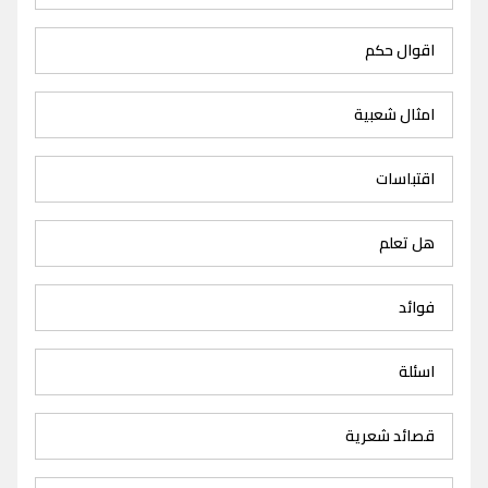
اقوال حكم
امثال شعبية
اقتباسات
هل تعلم
فوائد
اسئلة
قصائد شعرية