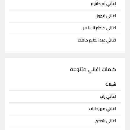
اغاني ام كلثوم
اغاني فيروز
اغاني كاظم الساهر
اغاني عبد الحليم حافظ
كلمات اغاني متنوعة
شيلات
اغاني راب
اغاني مهرجانات
اغاني شعبي