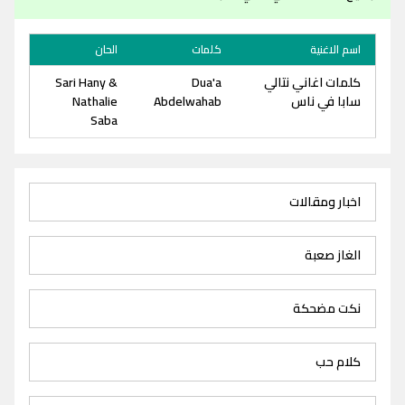
اسم الاغنية
كلمات
الحان
كلمات اغاني نتالي
Dua'a
Sari Hany &
سابا في ناس
Abdelwahab
Nathalie
Saba
اخبار ومقالات
الغاز صعبة
نكت مضحكة
كلام حب