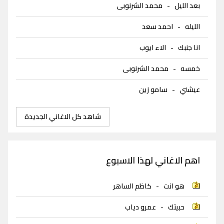
بعد الليل
-
محمد الشرنوبى
الليله
-
احمد سعد
انا جنبك
-
الاء ايوب
خمسه
-
محمد الشرنوبى
عيشني
-
سامو زين
شاهد كل الاغاني الجديدة
اهم الاغاني لهذا الاسبوع
هو انت
-
كاظم الساهر
حبيتك
-
عمرو دياب