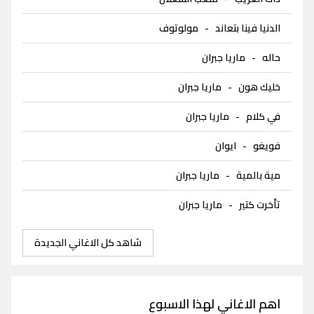
الدنيا فينا بتعاند
-
مولوتوف
حاله
-
ماريا جبران
خليك هون
-
ماريا جبران
في كلام
-
ماريا جبران
فويغو
-
ايوان
مية بالمية
-
ماريا جبران
تأخرت كتير
-
ماريا جبران
شاهد كل الاغاني الجديدة
اهم الاغاني لهذا الاسبوع