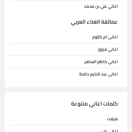
اغاني علي بن محمد
عمالقة الغناء العربي
اغاني ام كلثوم
اغاني فيروز
اغاني كاظم الساهر
اغاني عبد الحليم حافظ
كلمات اغاني متنوعة
شيلات
اغاني راب