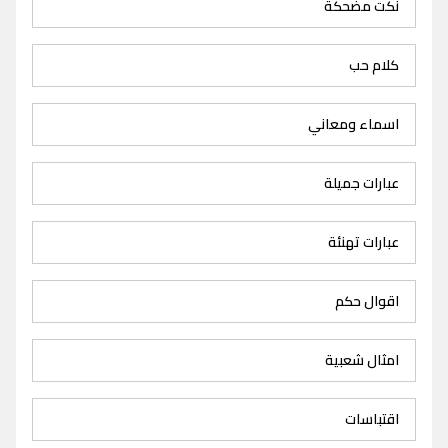
نكت مضحكة
كلام حب
اسماء ومعاني
عبارات جميلة
عبارات تهنئة
اقوال حكم
امثال شعبية
اقتباسات