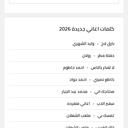
كلمات اغاني جديدة 2026
بارق لاح
-
وليد الشهري
حفلة مطر
-
رولان
لا تفكر بالناس
-
احمد حاطوم
كاطع نصيبي
-
احمد جواد
محتاجك اني
-
محمد عبد الجبار
سفير الحب
-
اغاني منفرده
تمسك بي
-
متعب الشعلان
ذاك الغريب
-
متعب الشعلان