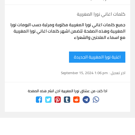
كلمات اغاني نورا المغربية
جميع كلمات اغاني نورا المغربية مكتوبة ومرتبة حسب البومات نورا
المغربية وهذه الصفحة تتضمن اشهر كلمات اغاني نورا المغربية
مع اسماء الملحنين والشعراء
اغنية نورا المغربية الجديدة
اخر تعديل : September 15, 2024 1:06 pm
اذا كنت من عشاق نورا المغربية اذن انشر هذه الصفحة