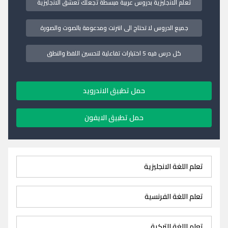
تعلم الانجليزية بدروس عربية مبسطة تجعلك تعشق الانجليزية
جميع الدروس لا تحتاج الى انترنت ومدعومة بالصوت والصورة
كل درس فيه 5 اختبارات تفاعلية لتحسين اللفظ والنطق
حمل تطبيق الاندرويد
حمل تطبيق الايفون
تعلم اللغة الانجليزية
تعلم اللغة الفرنسية
تعلم اللغة التركية