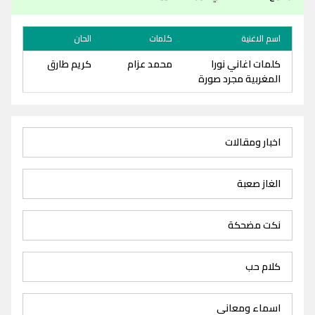
اسم الاغنية
كلمات
الحان
كلمات اغاني نورا
محمد عزام
كريم طارق
المغربية مجرد صورة
اخبار ومقالات
الغاز صعبة
نكت مضحكة
كلام حب
اسماء ومعاني