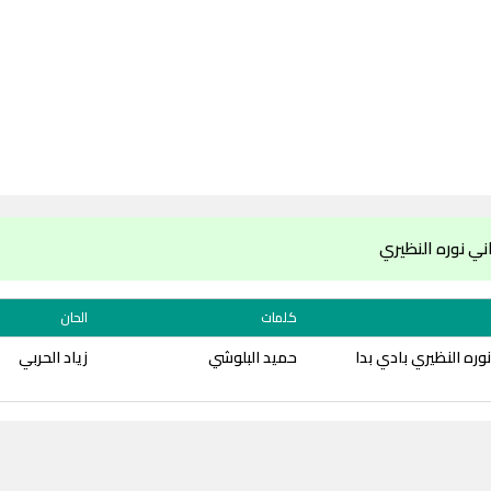
ي نوره النظيري
كلمات
الحان
وره النظيري بادي بدا
حميد البلوشي
زياد الحربي