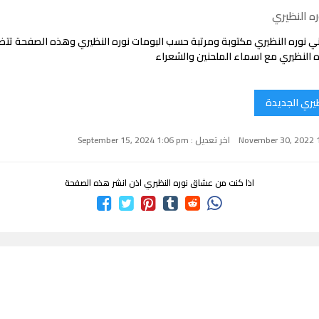
ه النظيري
ي نوره النظيري مكتوبة ومرتبة حسب البومات نوره النظيري وهذه الصفحة تت
 النظيري مع اسماء الملحنين والشعراء
ظيري الجديدة
اخر تعديل : September 15, 2024 1:06 pm
اذا كنت من عشاق نوره النظيري اذن انشر هذه الصفحة