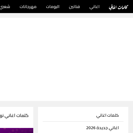
كلمات اغاني
اغاني
فنانين
البومات
مهرجانات
شعبي
كلمات اغاني نور
كلمات اغاني
اغاني جديدة 2026