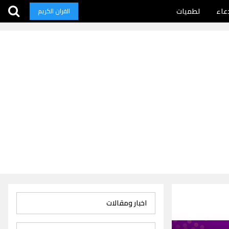
عاء
لطميات
القران الكريم
اخبار ومقالات