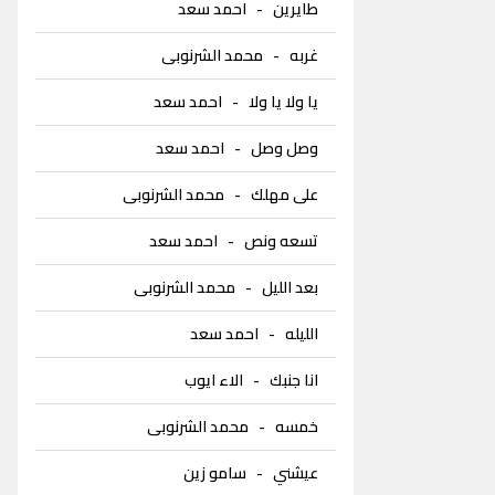
طايرين
-
احمد سعد
غربه
-
محمد الشرنوبى
يا ولا يا ولا
-
احمد سعد
وصل وصل
-
احمد سعد
على مهلك
-
محمد الشرنوبى
تسعه ونص
-
احمد سعد
بعد الليل
-
محمد الشرنوبى
الليله
-
احمد سعد
انا جنبك
-
الاء ايوب
خمسه
-
محمد الشرنوبى
عيشني
-
سامو زين