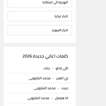
الهجرة الى استراليا
اخبار تركيا
اخبار السويد
كلمات اغاني جديدة 2026
اللي فاتو
-
جنات
زي الغجر
-
محمد الشرنوبى
حبيت
-
محمد الشرنوبى
انا هعمل
-
محمد الشرنوبى