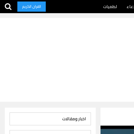
عاء
لطميات
القران الكريم
اخبار ومقالات