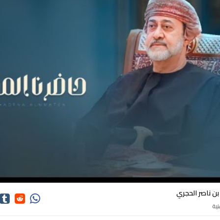
كلمات اغاني عمر بن ناصر الحجري
بن ناصر الحجري