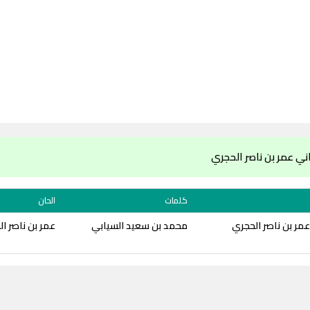
ي عمر بن ناصر الحجري
كلمات
الحان
مر بن ناصر الحجري
محمد بن سعيد السيابي
عمر بن ناصر ا