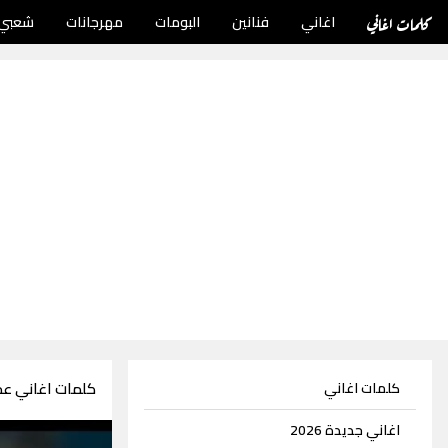
كلمات اغاني
اغاني
فنانين
البومات
مهرجانات
شعبي
كلمات اغاني عمر
كلمات اغاني
اغاني جديدة 2026