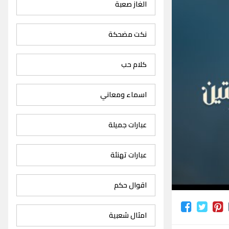
الغاز صعبة
نكت مضحكة
كلام حب
اسماء ومعاني
عبارات جميلة
عبارات تهنئة
اقوال حكم
امثال شعبية