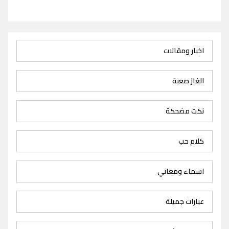
اخبار ومقالات
الغاز صعبة
نكت مضحكة
كلام حب
اسماء ومعاني
عبارات جميلة