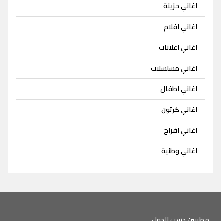
اغاني حزينة
اغاني افلام
اغاني اعلانات
اغاني مسلسلات
اغاني اطفال
اغاني كرتون
اغاني افراح
اغاني وطنية
مطربين حسب الدول