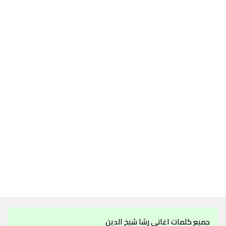
جميع كلمات اغاني رشا شيخ الدين