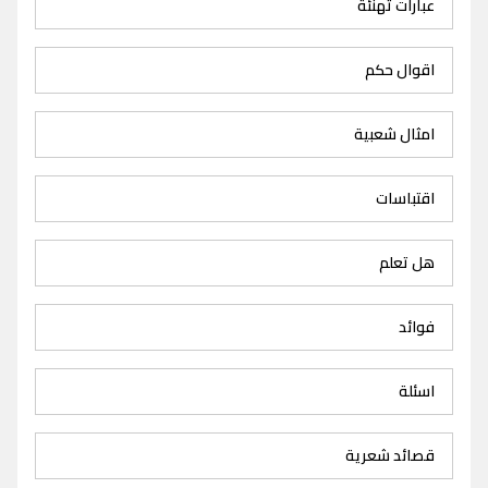
عبارات تهنئة
اقوال حكم
امثال شعبية
اقتباسات
هل تعلم
فوائد
اسئلة
قصائد شعرية