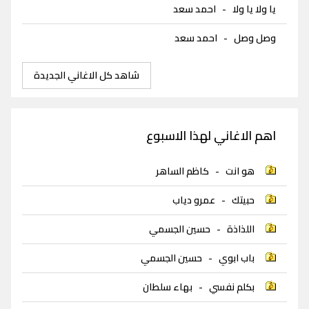
يا ولا يا ولا
-
احمد سعد
وصل وصل
-
احمد سعد
شاهد كل الاغاني الجديدة
اهم الاغاني لهذا الاسبوع
هو انت
-
كاظم الساهر
حبيتك
-
عمرو دياب
اللذاذة
-
حسين الجسمي
باب ابوي
-
حسين الجسمي
بكلم نفسي
-
بهاء سلطان