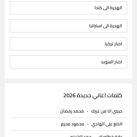
الهجرة الى كندا
الهجرة الى استراليا
اخبار تركيا
اخبار السويد
كلمات اغاني جديدة 2026
حبيبي انا من غيرك
-
محمد رمضان
الدلع على الهادي
-
محمود محرم
دقة خطاويك
-
حمد الخزينه