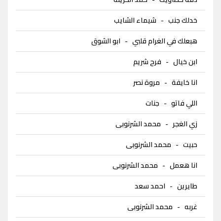
خدلك جنب
-
شيماء الشايب
هبعلك في الغرام قلبي
-
ابو الشوق
ابن خيال
-
فرح شريم
انا خايفة
-
مروة نصر
اللي فاتو
-
جنات
زي الغجر
-
محمد الشرنوبى
حبيت
-
محمد الشرنوبى
انا هعمل
-
محمد الشرنوبى
طايرين
-
احمد سعد
غربه
-
محمد الشرنوبى