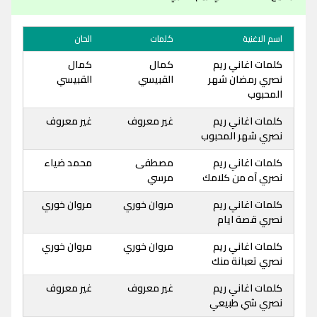
اسم الاغنية
كلمات
الحان
كلمات اغاني ريم
كمال
كمال
نصري رمضان شهر
القبيسي
القبيسي
المحبوب
كلمات اغاني ريم
غير معروف
غير معروف
نصري شهر المحبوب
كلمات اغاني ريم
مصطفى
محمد ضياء
نصري آه من كلامك
مرسي
كلمات اغاني ريم
مروان خوري
مروان خوري
نصري قصة ايام
كلمات اغاني ريم
مروان خوري
مروان خوري
نصري تعبانة منك
كلمات اغاني ريم
غير معروف
غير معروف
نصري شي طبيعي