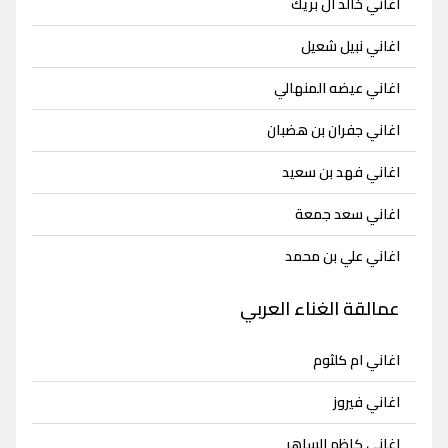
اغاني خالد ال بريك
اغاني نبيل شعيل
اغاني عيضه المنهالي
اغاني جفران بن هضبان
اغاني فهد بن سعيد
اغاني سعد جمعة
اغاني علي بن محمد
عمالقة الغناء العربي
اغاني ام كلثوم
اغاني فيروز
اغاني كاظم الساهر