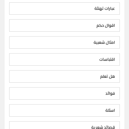
عبارات تهنئة
اقوال حكم
امثال شعبية
اقتباسات
هل تعلم
فوائد
اسئلة
قصائد شعرية