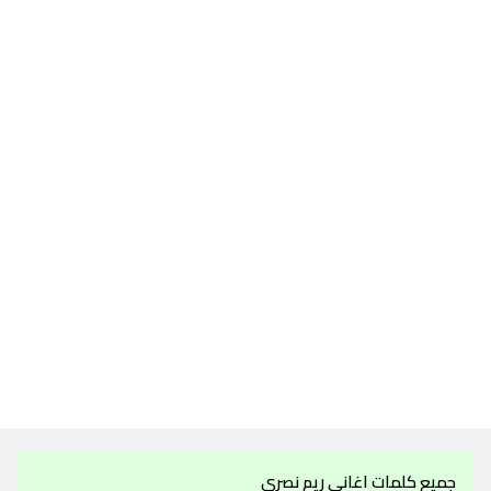
جميع كلمات اغاني ريم نصري