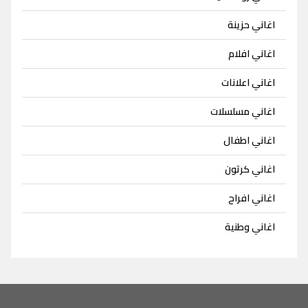
اغاني حزينة
اغاني افلام
اغاني اعلانات
اغاني مسلسلات
اغاني اطفال
اغاني كرتون
اغاني افراح
اغاني وطنية