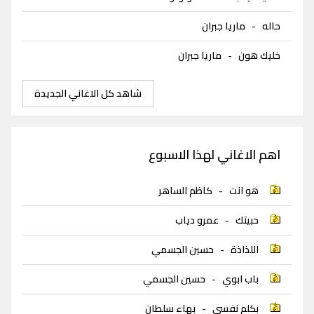
حاله
-
ماريا جبران
خليك هون
-
ماريا جبران
شاهد كل الاغاني الجديدة
اهم الاغاني لهذا الاسبوع
هو انت
-
كاظم الساهر
حبيتك
-
عمرو دياب
اللذاذة
-
حسين الجسمي
باب ابوي
-
حسين الجسمي
بكلم نفسي
-
بهاء سلطان