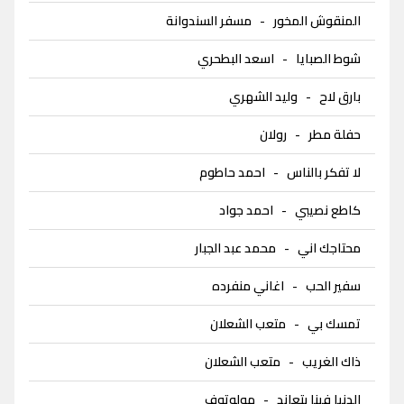
المنقوش المخور
-
مسفر السندوانة
شوط الصبايا
-
اسعد البطحري
بارق لاح
-
وليد الشهري
حفلة مطر
-
رولان
لا تفكر بالناس
-
احمد حاطوم
كاطع نصيبي
-
احمد جواد
محتاجك اني
-
محمد عبد الجبار
سفير الحب
-
اغاني منفرده
تمسك بي
-
متعب الشعلان
ذاك الغريب
-
متعب الشعلان
الدنيا فينا بتعاند
-
مولوتوف