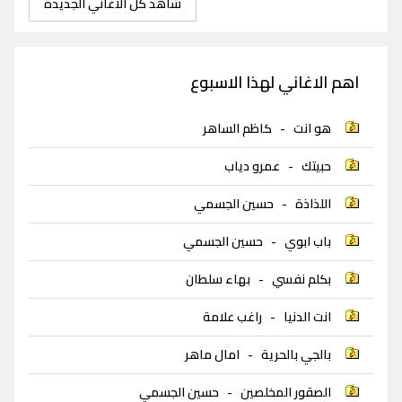
شاهد كل الاغاني الجديدة
اهم الاغاني لهذا الاسبوع
هو انت
-
كاظم الساهر
حبيتك
-
عمرو دياب
اللذاذة
-
حسين الجسمي
باب ابوي
-
حسين الجسمي
بكلم نفسي
-
بهاء سلطان
انت الدنيا
-
راغب علامة
بالجي بالحرية
-
امال ماهر
الصقور المخلصين
-
حسين الجسمي