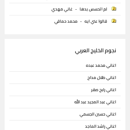
لم اتحسس يدها
-
غاني مهدي
قالوا عني ايه
-
محمد حماقي
نجوم الخليج العربي
اغاني محمد عبده
اغاني طلال مداح
اغاني رابح صقر
اغاني عبد المجيد عبد الله
اغاني حسين الجسمي
اغاني راشد الماجد