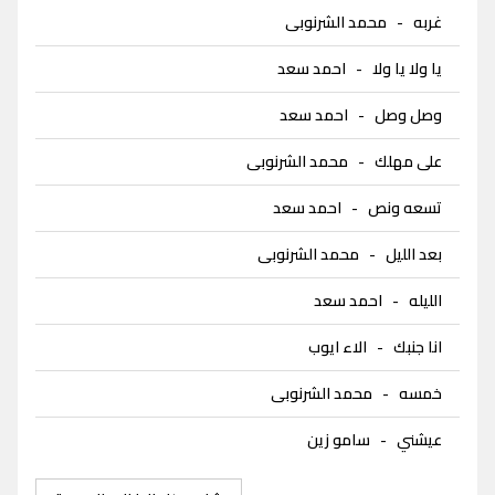
غربه
-
محمد الشرنوبى
يا ولا يا ولا
-
احمد سعد
وصل وصل
-
احمد سعد
على مهلك
-
محمد الشرنوبى
تسعه ونص
-
احمد سعد
بعد الليل
-
محمد الشرنوبى
الليله
-
احمد سعد
انا جنبك
-
الاء ايوب
خمسه
-
محمد الشرنوبى
عيشني
-
سامو زين