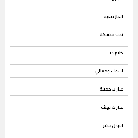
الغاز صعبة
نكت مضحكة
كلام حب
اسماء ومعاني
عبارات جميلة
عبارات تهنئة
اقوال حكم