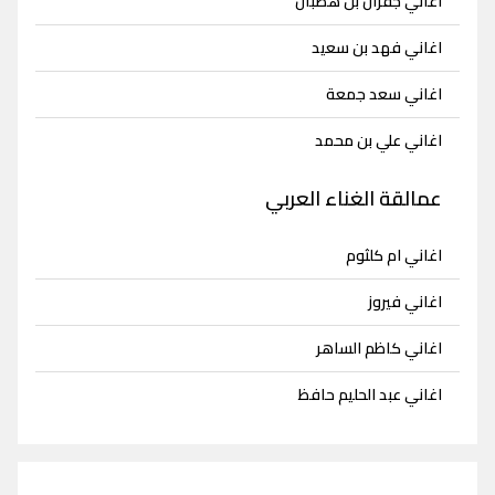
اغاني جفران بن هضبان
اغاني فهد بن سعيد
اغاني سعد جمعة
اغاني علي بن محمد
عمالقة الغناء العربي
اغاني ام كلثوم
اغاني فيروز
اغاني كاظم الساهر
اغاني عبد الحليم حافظ