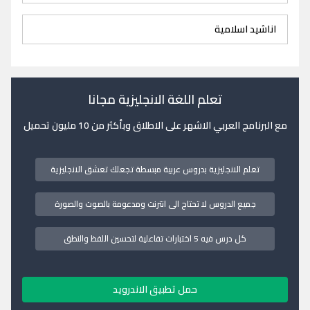
اناشيد اسلامية
تعلم اللغة الانجليزية مجانا
مع البرنامج العربي الاشهر على الاطلاق وبأكثر من 10 مليون تحميل
تعلم الانجليزية بدروس عربية مبسطة تجعلك تعشق الانجليزية
جميع الدروس لا تحتاج الى انترنت ومدعومة بالصوت والصورة
كل درس فيه 5 اختبارات تفاعلية لتحسين اللفظ والنطق
حمل تطبيق الاندرويد