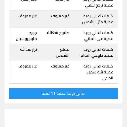
عطية نرجع نلتقي
كلمات اغاني رويدا
غير معروف
غير معروف
عطية مثل الشمس
كلمات اغاني رويدا
صفوح شغالة
جورج
عطية على الماني
مارديروسيان
كلمات اغاني رويدا
مطلع
نزار عبدالله
عطية طوعلي العالم
الشمس
كلمات اغاني رويدا
غير معروف
غير معروف
عطية شو سهل
الحكي
اغاني رويدا عطية 11 اغنية