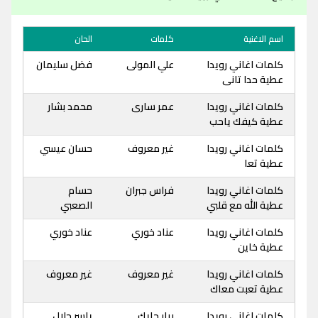
اسم الاغنية
كلمات
الحان
كلمات اغاني رويدا
علي المولى
فضل سليمان
عطية حدا تانى
كلمات اغاني رويدا
عمر سارى
محمد بشار
عطية كيفك ياحب
كلمات اغاني رويدا
غير معروف
حسان عيسي
عطية تعا
كلمات اغاني رويدا
فراس جبران
حسام
عطية الله مع قلبي
الصعبي
كلمات اغاني رويدا
عناد خوري
عناد خوري
عطية خاين
كلمات اغاني رويدا
غير معروف
غير معروف
عطية تعبت معاك
كلمات اغاني رويدا
بيار حايك
ياسر جلال