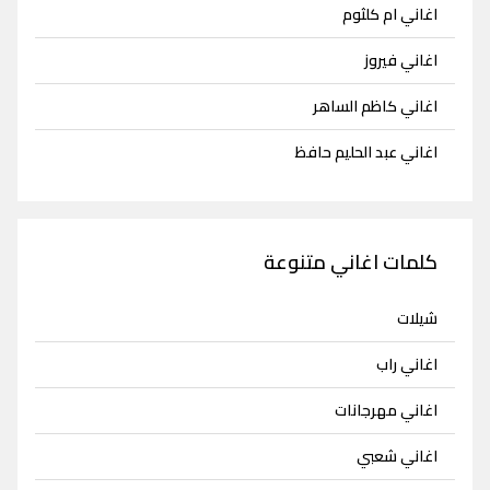
اغاني ام كلثوم
اغاني فيروز
اغاني كاظم الساهر
اغاني عبد الحليم حافظ
كلمات اغاني متنوعة
شيلات
اغاني راب
اغاني مهرجانات
اغاني شعبي