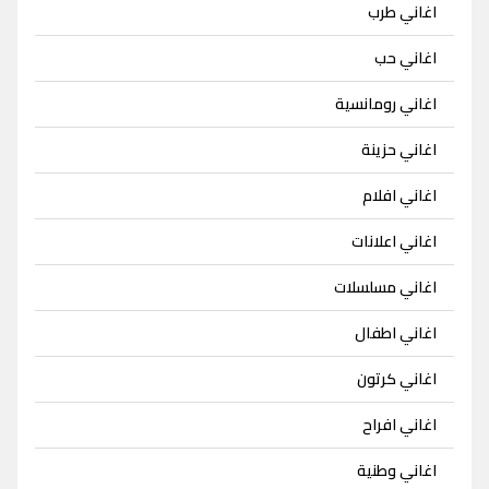
اغاني طرب
اغاني حب
اغاني رومانسية
اغاني حزينة
اغاني افلام
اغاني اعلانات
اغاني مسلسلات
اغاني اطفال
اغاني كرتون
اغاني افراح
اغاني وطنية