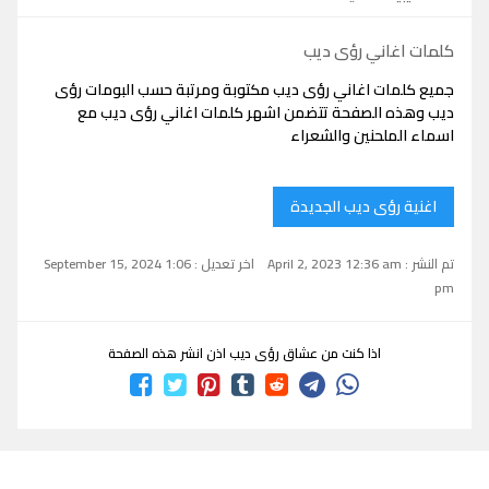
كلمات اغاني رؤى ديب
جميع كلمات اغاني رؤى ديب مكتوبة ومرتبة حسب البومات رؤى
ديب وهذه الصفحة تتضمن اشهر كلمات اغاني رؤى ديب مع
اسماء الملحنين والشعراء
اغنية رؤى ديب الجديدة
تم النشر : April 2, 2023 12:36 am
اخر تعديل : September 15, 2024 1:06
pm
اذا كنت من عشاق رؤى ديب اذن انشر هذه الصفحة