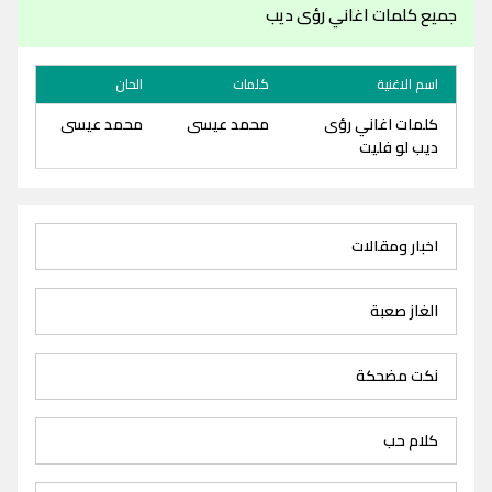
جميع كلمات اغاني رؤى ديب
اسم الاغنية
كلمات
الحان
كلمات اغاني رؤى
محمد عيسى
محمد عيسى
ديب لو فليت
اخبار ومقالات
الغاز صعبة
نكت مضحكة
كلام حب