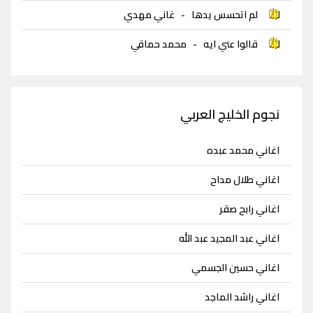
لم اتحسس يدها
-
غاني مهدي
قالوا عني ايه
-
محمد حماقي
نجوم الخليج العربي
اغاني محمد عبده
اغاني طلال مداح
اغاني رابح صقر
اغاني عبد المجيد عبد الله
اغاني حسين الجسمي
اغاني راشد الماجد