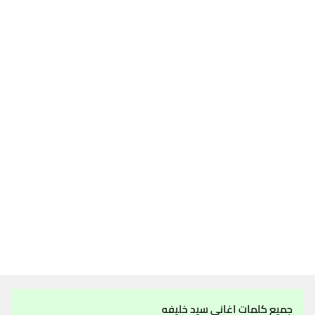
جميع كلمات اغاني سيد خليفه