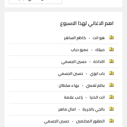
اهم الاغاني لهذا الاسبوع
هو انت
-
كاظم الساهر
حبيتك
-
عمرو دياب
اللذاذة
-
حسين الجسمي
باب ابوي
-
حسين الجسمي
بكلم نفسي
-
بهاء سلطان
انت الدنيا
-
راغب علامة
بالجي بالحرية
-
امال ماهر
الصقور المخلصين
-
حسين الجسمي