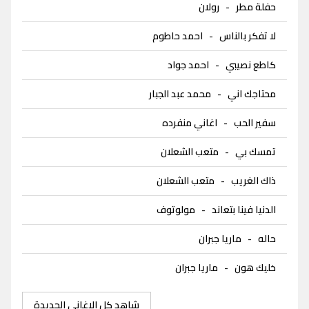
حفلة مطر
-
رولان
لا تفكر بالناس
-
احمد حاطوم
كاطع نصيبي
-
احمد جواد
محتاجك اني
-
محمد عبد الجبار
سفير الحب
-
اغاني منفرده
تمسك بي
-
متعب الشعلان
ذاك الغريب
-
متعب الشعلان
الدنيا فينا بتعاند
-
مولوتوف
حاله
-
ماريا جبران
خليك هون
-
ماريا جبران
شاهد كل الاغاني الجديدة