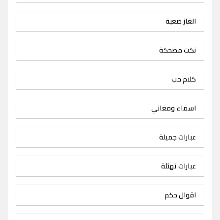
الغاز صعبة
نكت مضحكة
كلام حب
اسماء ومعاني
عبارات جميلة
عبارات تهنئة
اقوال حكم