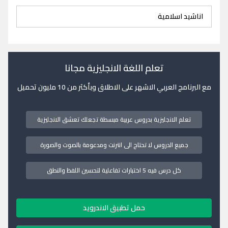
اناشيد اسلامية
تعلم اللغة الانجليزية مجانا
مع البرنامج العربي الاشهر على الاطلاق وبأكثر من 10 مليون تحميل
تعلم الانجليزية بدروس عربية مبسطة تجعلك تعشق الانجليزية
جميع الدروس لا تحتاج الى انترنت ومدعومة بالصوت والصورة
كل درس فيه 5 اختبارات تفاعلية لتحسين اللفظ والنطق
حمل تطبيق الاندرويد