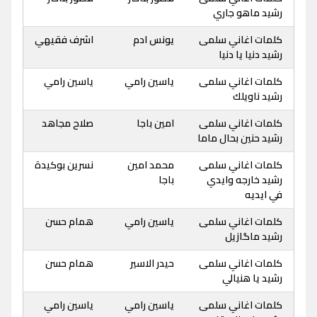
رشيد ماهو جاري
كلمات اغاني سلمى
يونس ادم
اشرف فقيهي
رشيد دنيا يا دنيا
كلمات اغاني سلمى
ياسين رامي
ياسين رامي
رشيد ناويلك
كلمات اغاني سلمى
امين باجا
صلاح مجاهد
رشيد حنين بحال ماما
كلمات اغاني سلمى
محمد امين
نسرين بوكيدة
رشيد خارجه وايدي
باجا
في ايديه
كلمات اغاني سلمى
ياسين رامي
همام حسن
رشيد ماگازيل
كلمات اغاني سلمى
حيدر الاسير
همام حسن
رشيد يا هنيالي
كلمات اغاني سلمى
ياسين رامي
ياسين رامي