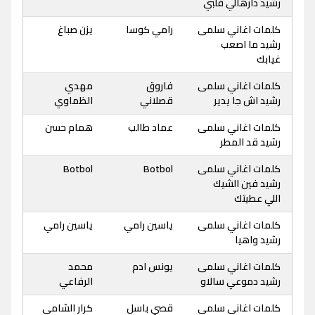
رشيد دارهالي قلبي
كلمات اغاني سلمى
رامي كوسا
يزن صباغ
رشيد ما اصعب
غيابك
كلمات اغاني سلمى
فاروق
مهدي
رشيد اش جا يدير
قصلاني
الظماوي
كلمات اغاني سلمى
عماد طالب
همام حسن
رشيد قد المطر
كلمات اغاني سلمى
Botbol
Botbol
رشيد فين الشيك
اللي عطيتك
كلمات اغاني سلمى
ياسين رامي
ياسين رامي
رشيد واهيا
كلمات اغاني سلمى
يونس ادم
محمد
رشيد دموعي سالاو
الرفاعي
كلمات اغاني سلمى
قصي باسل
كرار الشامي