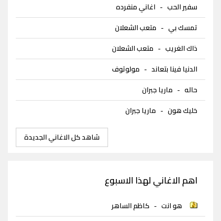
سفير الحب
-
اغاني منفرده
تمسك بي
-
متعب الشعلان
ذاك الغريب
-
متعب الشعلان
الدنيا فينا بتعاند
-
مولوتوف
حاله
-
ماريا جبران
خليك هون
-
ماريا جبران
شاهد كل الاغاني الجديدة
اهم الاغاني لهذا الاسبوع
هو انت
-
كاظم الساهر