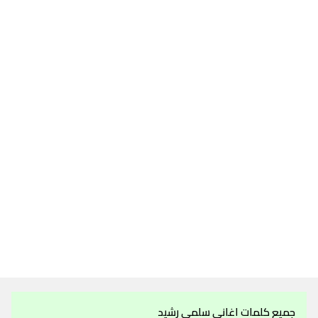
جميع كلمات اغاني سلمى رشيد