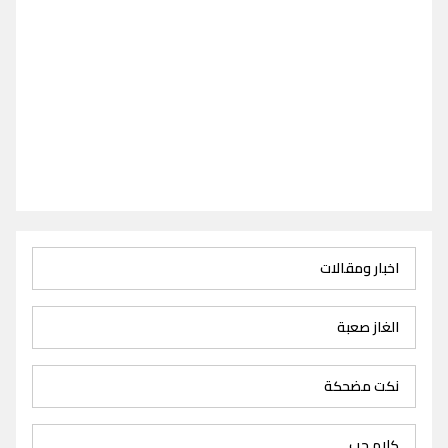
اخبار ومقالات
الغاز صعبة
نكت مضحكة
كلام حب