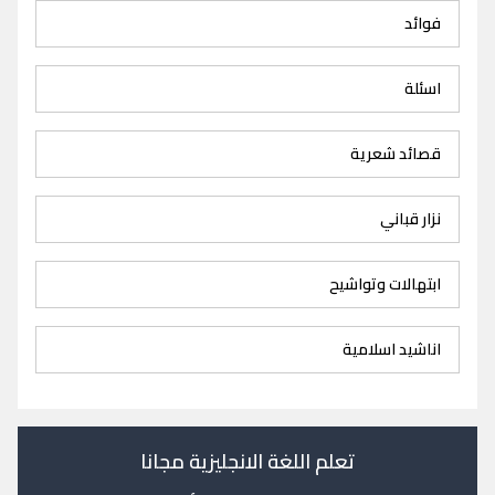
فوائد
اسئلة
قصائد شعرية
نزار قباني
ابتهالات وتواشيح
اناشيد اسلامية
تعلم اللغة الانجليزية مجانا