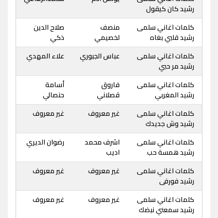
رشيد كان كيقول
كلمات اغاني سلمى
منصف
صلاح الدين
رشيد قلبي بغاه
لخصيمي
ذكي
كلمات اغاني سلمى
عباس الجبوري
علاء المهدي
رشيد مر حبي
كلمات اغاني سلمى
فاروق
أسامة
رشيد المغربي
قصلاني
حنصالي
كلمات اغاني سلمى
غير معروف
غير معروف
رشيد وش جديدك
كلمات اغاني سلمى
اشرف محمد
رضوان الديري
رشيد همسة حب
اديب
كلمات اغاني سلمى
غير معروف
غير معروف
رشيد فورفى
كلمات اغاني سلمى
غير معروف
غير معروف
رشيد سمعني نبضك