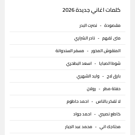
كلمات اغاني جديدة 2026
مقصودة
-
نصرت البدر
متى تفهم
-
نادر الشراري
المنقوش المخور
-
مسفر السندوانة
شوط الصبايا
-
اسعد البطحري
بارق لاح
-
وليد الشهري
حفلة مطر
-
رولان
لا تفكر بالناس
-
احمد حاطوم
كاطع نصيبي
-
احمد جواد
محتاجك اني
-
محمد عبد الجبار