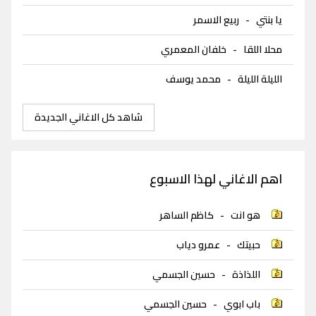
يا بنتي
-
ربيع الاسمر
محلا اللقا
-
خلفان المعمري
الليلة الليلة
-
محمد يوسف
شاهد كل الاغاني الجديدة
اهم الاغاني لهذا الاسبوع
هو انت
-
كاظم الساهر
حبيتك
-
عمرو دياب
اللذاذة
-
حسين الجسمي
باب ابوي
-
حسين الجسمي