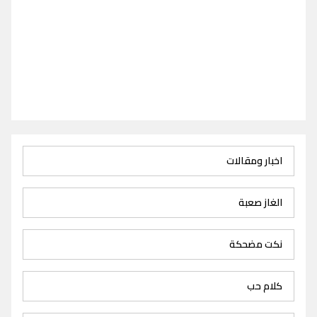
اخبار ومقالات
الغاز صعبة
نكت مضحكة
كلام حب