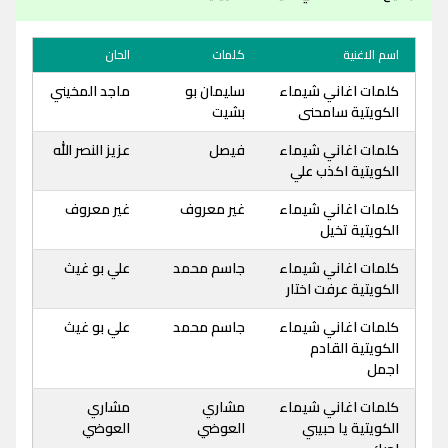
اسم الاغنية
كلمات
الحان
كلمات اغاني شيماء
سليمان بو
ماجد المخيني
الكويتية سامحنى
بشيت
كلمات اغاني شيماء
فيصل
عزيز النصر الله
الكويتية اكذب علي
كلمات اغاني شيماء
غير معروف
غير معروف
الكويتية تخيل
كلمات اغاني شيماء
جاسم محمد
علي بو غيث
الكويتية عرفت اختار
كلمات اغاني شيماء
جاسم محمد
علي بو غيث
الكويتية القادم
اجمل
كلمات اغاني شيماء
مشاري
مشاري
الكويتية يا حبيبي
العوضي
العوضي