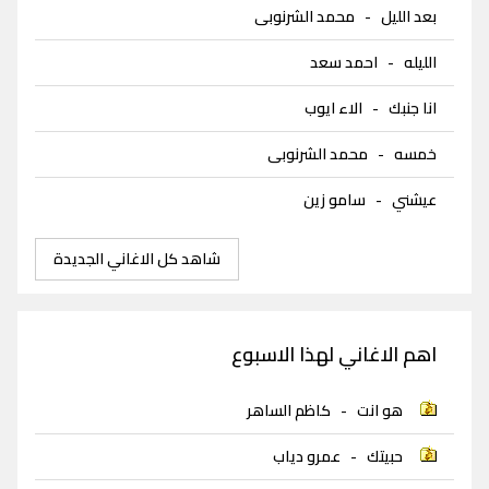
بعد الليل
-
محمد الشرنوبى
الليله
-
احمد سعد
انا جنبك
-
الاء ايوب
خمسه
-
محمد الشرنوبى
عيشني
-
سامو زين
شاهد كل الاغاني الجديدة
اهم الاغاني لهذا الاسبوع
هو انت
-
كاظم الساهر
حبيتك
-
عمرو دياب