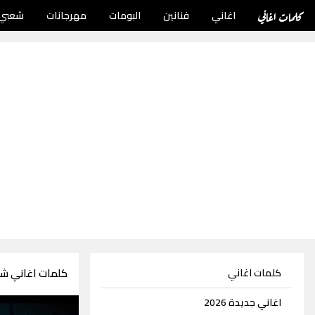
كلمات اغاني
اغاني
فنانين
البومات
مهرجانات
شعبي
كلمات اغاني شي
كلمات اغاني
اغاني جديدة 2026