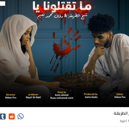
كلمات اغاني شيخ الطريقة
الطريقة