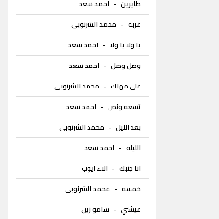
طايرين
-
احمد سعد
غربه
-
محمد الشرنوبى
يا ولا يا ولا
-
احمد سعد
وصل وصل
-
احمد سعد
على مهلك
-
محمد الشرنوبى
تسعه ونص
-
احمد سعد
بعد الليل
-
محمد الشرنوبى
الليله
-
احمد سعد
انا جنبك
-
الاء ايوب
خمسه
-
محمد الشرنوبى
عيشني
-
سامو زين