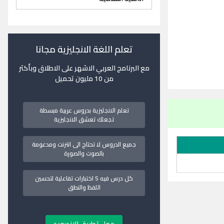
تعلم اللغة الانجليزية مجانا
مع البرنامج العربي الاشهر على الاطلاق وبأكثر
من 10 مليون تحميل
تعلم الانجليزية بدروس عربية مبسطة
تجعلك تعشق الانجليزية
جميع الدروس لا تحتاج الى انترنت ومدعومة
بالصوت والصورة
كل درس فيه 5 اختبارات تفاعلية لتحسين
اللفظ والنطق