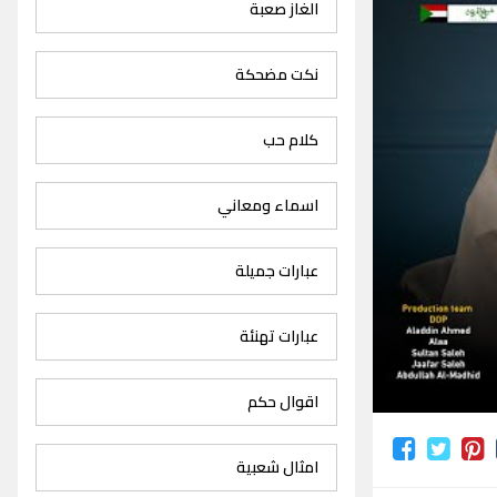
الغاز صعبة
نكت مضحكة
كلام حب
اسماء ومعاني
عبارات جميلة
عبارات تهنئة
اقوال حكم
امثال شعبية