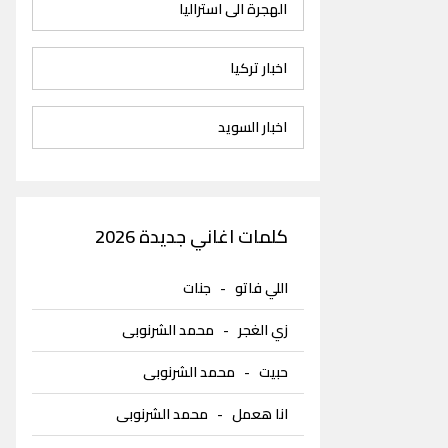
الهجرة الى استراليا
اخبار تركيا
اخبار السويد
كلمات اغاني جديدة 2026
اللي فاتو
-
جنات
زي الغجر
-
محمد الشرنوبى
حبيت
-
محمد الشرنوبى
انا هعمل
-
محمد الشرنوبى