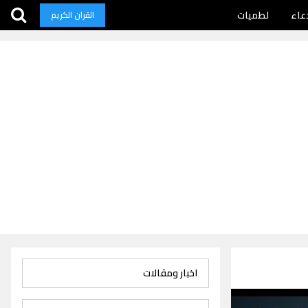
عاء
لطميات
القران الكريم
اخبار ومقالات