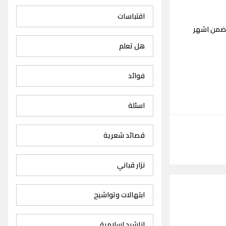
اقتباسات
تضمن اشهر
هل تعلم
فوائد
اسئلة
قصائد شعرية
نزار قباني
ابتهالات وتواشيح
اناشيد اسلامية