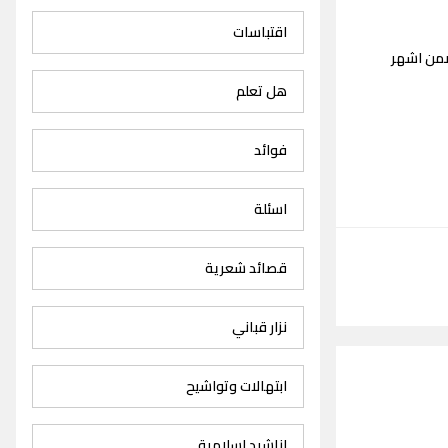
اقتباسات
ضمن اشهر
هل تعلم
فوائد
اسئلة
قصائد شعرية
نزار قباني
ابتهالات وتواشيح
اناشيد اسلامية