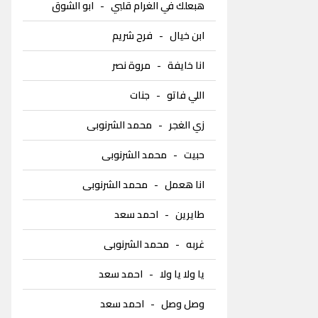
هبعلك في الغرام قلبي
-
ابو الشوق
ابن خيال
-
فرح شريم
انا خايفة
-
مروة نصر
اللي فاتو
-
جنات
زي الغجر
-
محمد الشرنوبى
حبيت
-
محمد الشرنوبى
انا هعمل
-
محمد الشرنوبى
طايرين
-
احمد سعد
غربه
-
محمد الشرنوبى
يا ولا يا ولا
-
احمد سعد
وصل وصل
-
احمد سعد