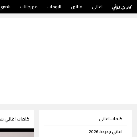
كلمات اغاني
اغاني
فنانين
البومات
مهرجانات
شعبي
كلمات اغاني س
كلمات اغاني
اغاني جديدة 2026