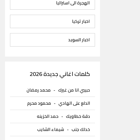
الهجرة الى استراليا
اخبار تركيا
اخبار السويد
كلمات اغاني جديدة 2026
حبيبي انا من غيرك
-
محمد رمضان
الدلع على الهادي
-
محمود محرم
دقة خطاويك
-
حمد الخزينه
خدلك جنب
-
شيماء الشايب