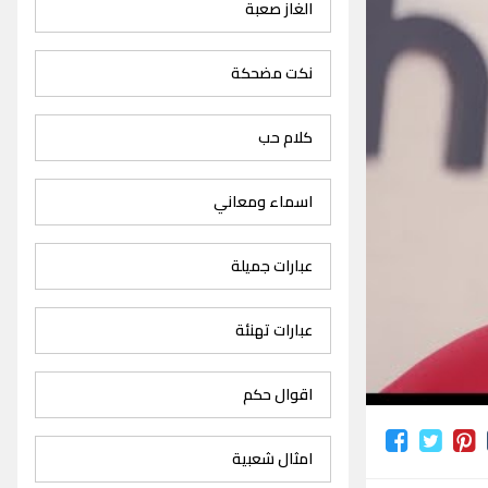
الغاز صعبة
نكت مضحكة
كلام حب
اسماء ومعاني
عبارات جميلة
عبارات تهنئة
اقوال حكم
امثال شعبية