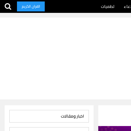
عاء
لطميات
القران الكريم
اخبار ومقالات