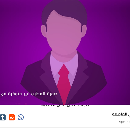
كلمات اغاني ثنائي العاصمه
ي العاصمه