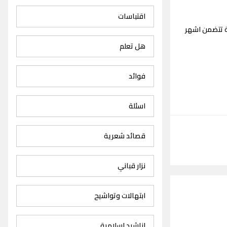
اقتباسات
ة تتضمن اشهر
هل تعلم
فوائد
اسئلة
قصائد شعرية
نزار قباني
ابتهالات وتواشيح
اناشيد اسلامية