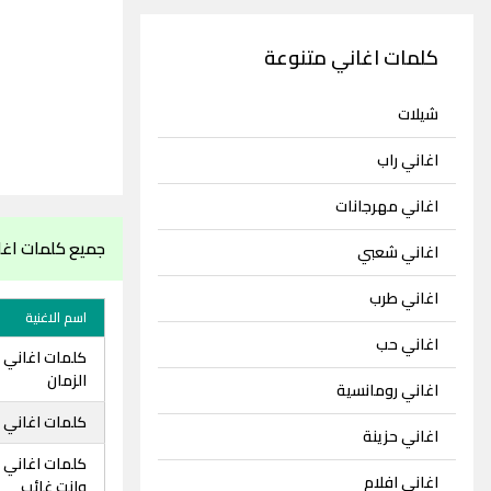
كلمات اغاني متنوعة
شيلات
اغاني راب
اغاني مهرجانات
جميع كلمات اغا
اغاني شعبي
اغاني طرب
اسم الاغنية
اغاني حب
كلمات اغاني ث
الزمان
اغاني رومانسية
كلمات اغاني ث
اغاني حزينة
كلمات اغاني ث
اغاني افلام
وانت غائب