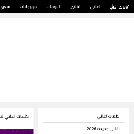
كلمات اغاني
اغاني
فنانين
البومات
مهرجانات
شعبي
كلمات اغاني ثن
كلمات اغاني
اغاني جديدة 2026