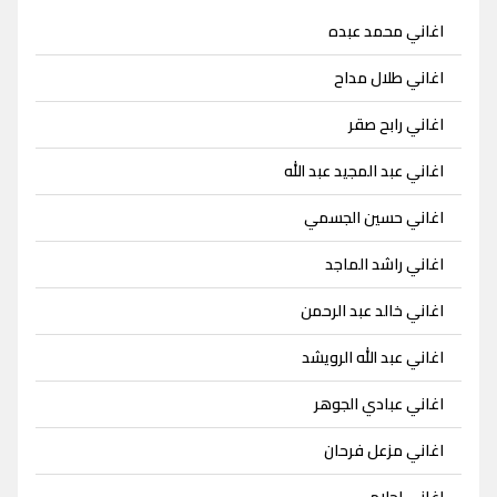
اغاني محمد عبده
اغاني طلال مداح
اغاني رابح صقر
اغاني عبد المجيد عبد الله
اغاني حسين الجسمي
اغاني راشد الماجد
اغاني خالد عبد الرحمن
اغاني عبد الله الرويشد
اغاني عبادي الجوهر
اغاني مزعل فرحان
اغاني احلام