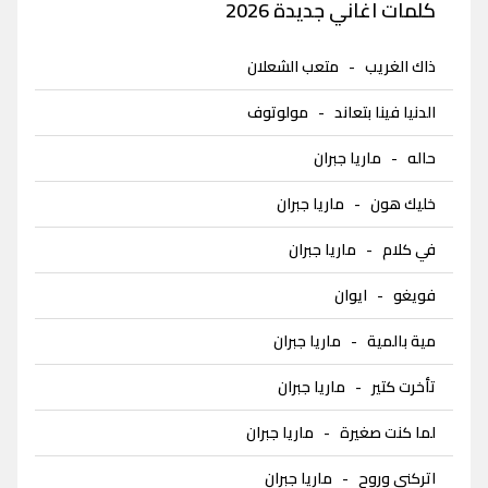
كلمات اغاني جديدة 2026
ذاك الغريب
-
متعب الشعلان
الدنيا فينا بتعاند
-
مولوتوف
حاله
-
ماريا جبران
خليك هون
-
ماريا جبران
في كلام
-
ماريا جبران
فويغو
-
ايوان
مية بالمية
-
ماريا جبران
تأخرت كتير
-
ماريا جبران
لما كنت صغيرة
-
ماريا جبران
اتركني وروح
-
ماريا جبران