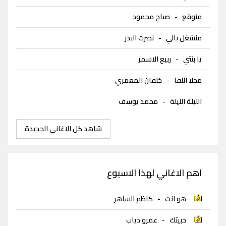
متوقع
-
صباح محمود
منشغل بالي
-
نصرت البدر
يا بنتي
-
ربيع الاسمر
محلا اللقا
-
خلفان المعمري
الليلة الليلة
-
محمد يوسف
شاهد كل الاغاني الجديدة
اهم الاغاني لهذا الاسبوع
هو انت
-
كاظم الساهر
حبيتك
-
عمرو دياب