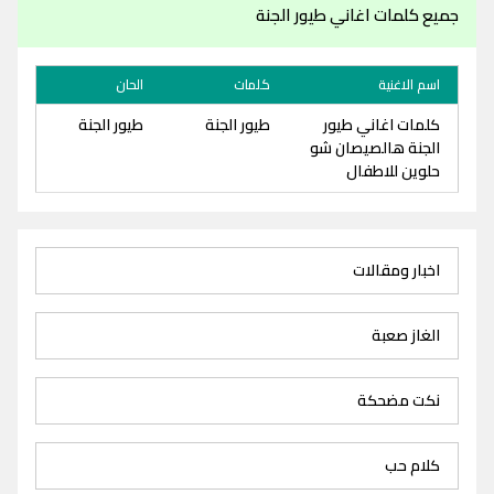
جميع كلمات اغاني طيور الجنة
اسم الاغنية
كلمات
الحان
كلمات اغاني طيور
طيور الجنة
طيور الجنة
الجنة هالصيصان شو
حلوين للاطفال
اخبار ومقالات
الغاز صعبة
نكت مضحكة
كلام حب