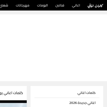
كلمات اغاني
اغاني
فنانين
البومات
مهرجانات
شعبي
كلمات اغاني ي
كلمات اغاني
اغاني جديدة 2026