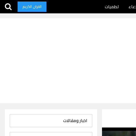
عاء
لطميات
القران الكريم
اخبار ومقالات