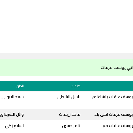
اني يوسف عرفات
كلمات
الحان
يوسف عرفات ياشاغلني
باسل الشطي
سعد الايوبي
يوسف عرفات احلى بلد
ماجد زريقات
وائل الشرقاو
 يوسف عرفات مع
تامر حسين
اسلام زكي