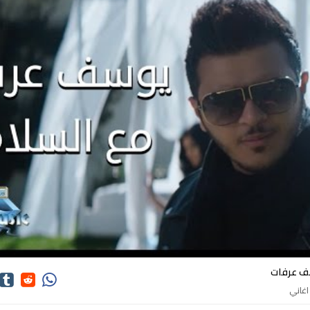
كلمات اغاني يوسف عرفات
ف عرفات