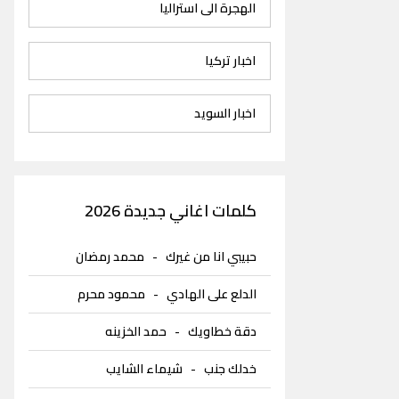
الهجرة الى استراليا
اخبار تركيا
اخبار السويد
كلمات اغاني جديدة 2026
حبيبي انا من غيرك
-
محمد رمضان
الدلع على الهادي
-
محمود محرم
دقة خطاويك
-
حمد الخزينه
خدلك جنب
-
شيماء الشايب