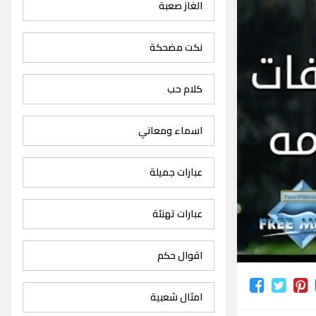
الغاز صعبة
نكت مضحكة
كلام حب
اسماء ومعاني
عبارات جميلة
عبارات تهنئة
اقوال حكم
امثال شعبية