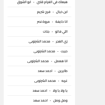
هبعلك في الغرام قلبي
-
ابو الشوق
ابن خيال
-
فرح شريم
انا خايفة
-
مروة نصر
اللي فاتو
-
جنات
زي الغجر
-
محمد الشرنوبى
حبيت
-
محمد الشرنوبى
انا هعمل
-
محمد الشرنوبى
طايرين
-
احمد سعد
غربه
-
محمد الشرنوبى
يا ولا يا ولا
-
احمد سعد
وصل وصل
-
احمد سعد