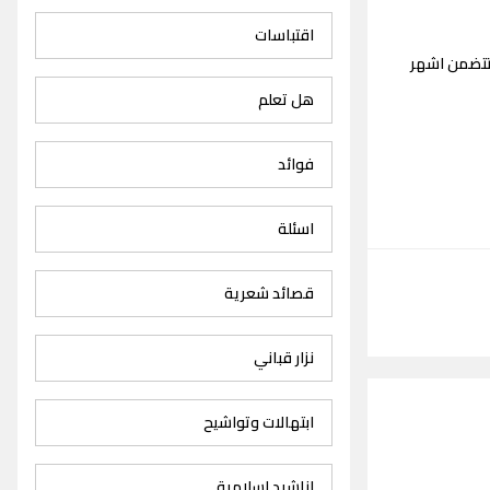
اقتباسات
تتضمن اشهر
هل تعلم
فوائد
اسئلة
قصائد شعرية
نزار قباني
ابتهالات وتواشيح
اناشيد اسلامية