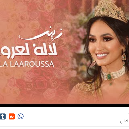
كلمات اغاني زينب