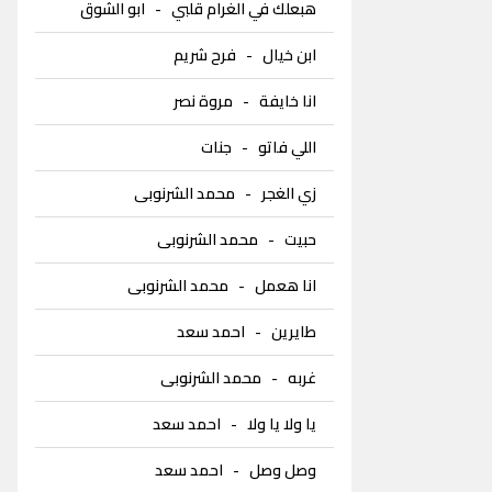
هبعلك في الغرام قلبي
-
ابو الشوق
ابن خيال
-
فرح شريم
انا خايفة
-
مروة نصر
اللي فاتو
-
جنات
زي الغجر
-
محمد الشرنوبى
حبيت
-
محمد الشرنوبى
انا هعمل
-
محمد الشرنوبى
طايرين
-
احمد سعد
غربه
-
محمد الشرنوبى
يا ولا يا ولا
-
احمد سعد
وصل وصل
-
احمد سعد