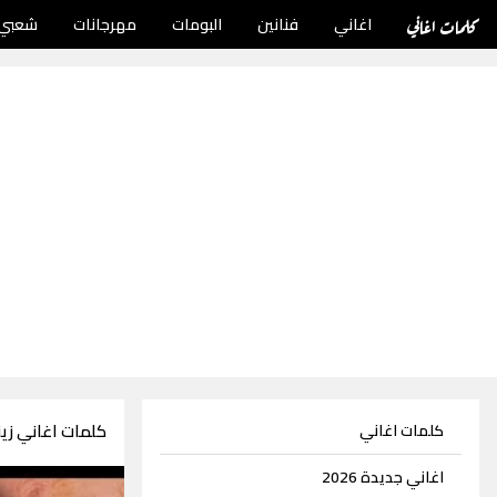
كلمات اغاني
اغاني
فنانين
البومات
مهرجانات
شعبي
كلمات اغاني زي
كلمات اغاني
اغاني جديدة 2026