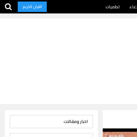
عاء
لطميات
القران الكريم
اخبار ومقالات