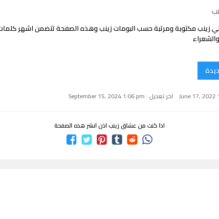
نب
ي زينب مكتوبة ومرتبة حسب البومات زينب وهذه الصفحة تتضمن اشهر كلمات 
والشعراء
ديدة
اخر تعديل : September 15, 2024 1:06 pm
اذا كنت من عشاق زينب اذن انشر هذه الصفحة