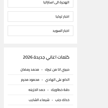
الهجرة الى استراليا
اخبار تركيا
اخبار السويد
كلمات اغاني جديدة 2026
حبيبي انا من غيرك
-
محمد رمضان
الدلع على الهادي
-
محمود محرم
دقة خطاويك
-
حمد الخزينه
خدلك جنب
-
شيماء الشايب