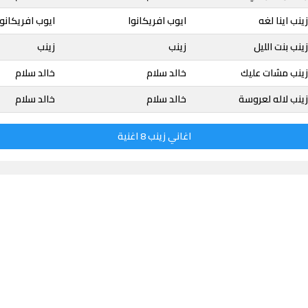
نب اينا لغه
ايوب افريكانوا
ايوب افريكانوا
نب بنت الليل
زينب
زينب
زينب مشات عليك
خالد سلام
خالد سلام
ينب لاله لعروسة
خالد سلام
خالد سلام
اغاني زينب 8 اغنية