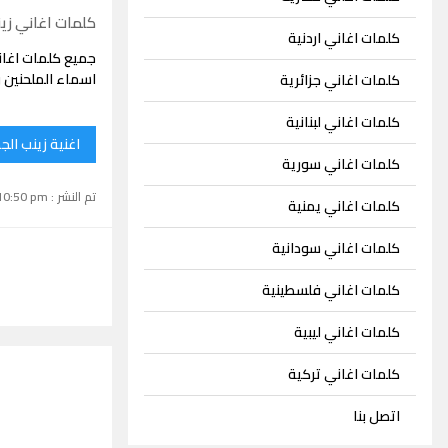
كلمات اغاني زي
كلمات اغاني اردنية
جميع كلمات اغان
اسماء الملحنين 
كلمات اغاني جزائرية
كلمات اغاني لبنانية
اغنية زينب الج
كلمات اغاني سورية
تم النشر : June 17, 2022 10:50 pm
كلمات اغاني يمنية
كلمات اغاني سودانية
كلمات اغاني فلسطينية
كلمات اغاني ليبية
كلمات اغاني تركية
اتصل بنا