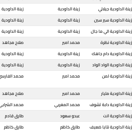
نة الداودية جيلالي
زينة الداودية
زينة الداودية
ينة الداودية سير سين
زينة الداودية
زينة الداودية
ينة الداودية الي ما جال
زينة الداودية
زينة الداودية
ينة الداودية نظرة
محمد امير
صلاح مجاهد
ينة الداودية دام جاهك
زينة الداودية
زينة الداودية
نة الداودية الواد الواد
زينة الداودية
زينة الداودية
ينة الداودية لمن
محمد امير
محمد الفارسي
نة الداودية مليار
محمد امير
صلاح مجاهد
ينة الداودية دابة تشوف
محمد المغربي
محمد الشرابي
ينة الداودية انت
عبدو سعود
طارق قادم
ينة الداودية نتايا ضعيف
طارق كاظم
طارق كاظم