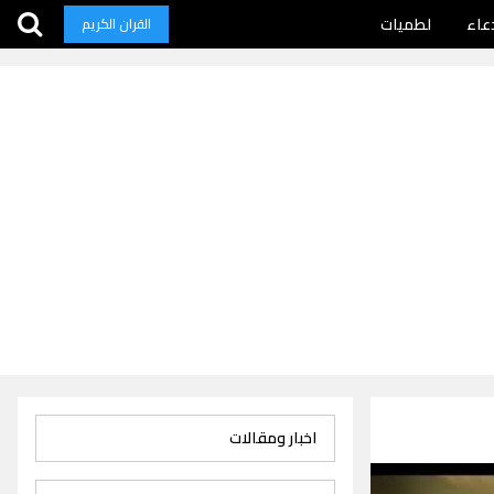
عاء
لطميات
القران الكريم
اخبار ومقالات