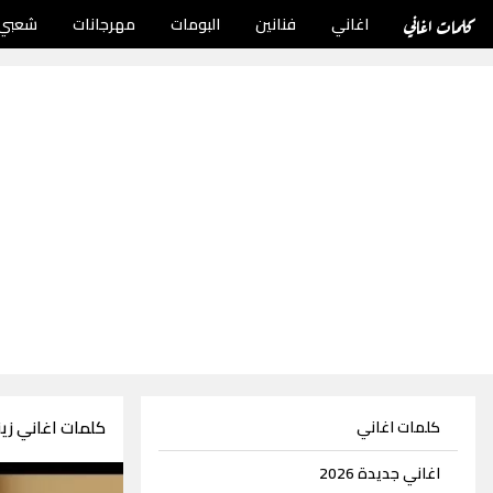
كلمات اغاني
اغاني
فنانين
البومات
مهرجانات
شعبي
كلمات اغاني زين
كلمات اغاني
اغاني جديدة 2026