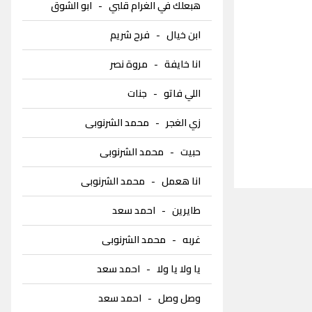
هبعلك في الغرام قلبي
-
ابو الشوق
ابن خيال
-
فرح شريم
انا خايفة
-
مروة نصر
اللي فاتو
-
جنات
زي الغجر
-
محمد الشرنوبى
حبيت
-
محمد الشرنوبى
انا هعمل
-
محمد الشرنوبى
طايرين
-
احمد سعد
غربه
-
محمد الشرنوبى
يا ولا يا ولا
-
احمد سعد
وصل وصل
-
احمد سعد