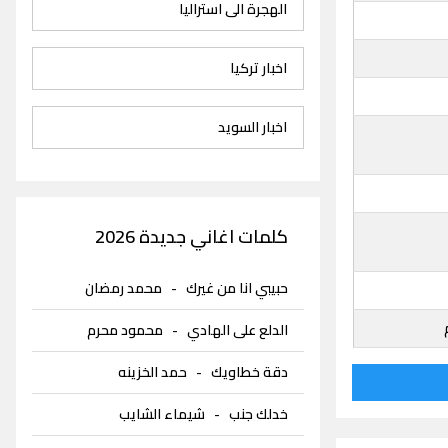
الهجرة الى استراليا
اخبار تركيا
اخبار السويد
كلمات اغاني جديدة 2026
حبيبي انا من غيرك
-
محمد رمضان
الدلع على الهادي
-
محمود محرم
دقة خطاويك
-
حمد الخزينه
خدلك جنب
-
شيماء الشايب