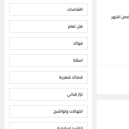
اقتباسات
تضمن اشهر
هل تعلم
فوائد
اسئلة
قصائد شعرية
نزار قباني
ابتهالات وتواشيح
اناشيد اسلامية