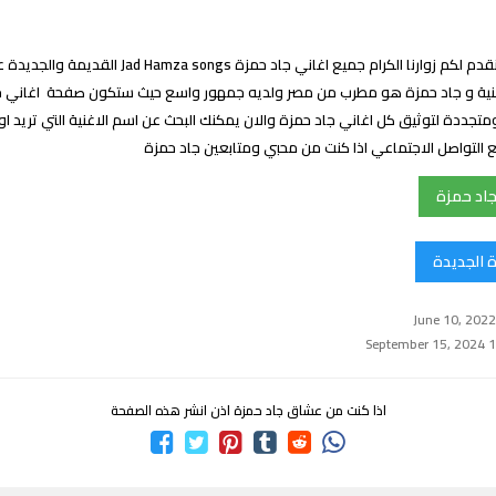
اغاني جاد حمزة : نقدم لكم زوارنا الكرام جميع اغاني جاد حمزة 
 حمزة هو 2 اغنية و جاد حمزة هو مطرب من مصر ولديه جمهور واسع حيث ستكون صفحة اغان
جددة لتوثيق كل اغاني جاد حمزة والان يمكنك البحث عن اسم الاغنية التي تريد ا
التواصل الاجتماعي اذا كنت من محبي ومتابعين جاد حمزة
جاد حمزة
ة الجديدة
اذا كنت من عشاق جاد حمزة اذن انشر هذه الصفحة