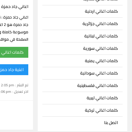
اغاني جاد حمزة
كلمات اغاني اردنية
كلمات اغاني جزائرية
جاد
موسوعة كاملة ومت
كلمات اغاني لبنانية
الصفحة في مواقع 
كلمات اغاني سورية
كلمات اغاني 
كلمات اغاني يمنية
اغنية جاد حمز
كلمات اغاني سودانية
تم النشر : June 10, 2022 2:05 pm
كلمات اغاني فلسطينية
اخر تعديل : September 15, 2024 1:06 pm
كلمات اغاني ليبية
كلمات اغاني تركية
اتصل بنا