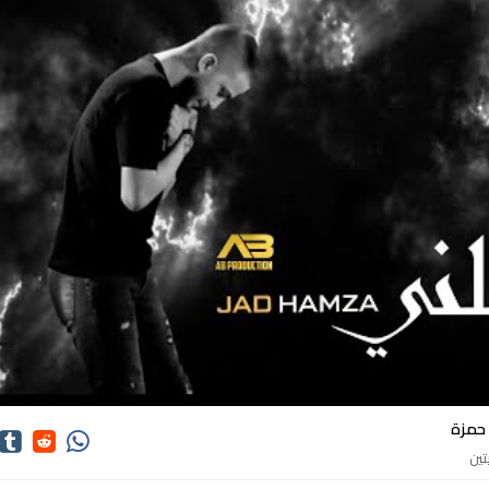
اغاني جاد حمزة
 حمزة