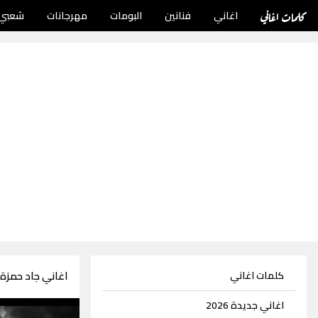
كلمات اغاني
اغاني
فنانين
البومات
مهرجانات
شعبي
اغاني جاد حمزة 2 اغنية
كلمات اغاني
اغاني جديدة 2026