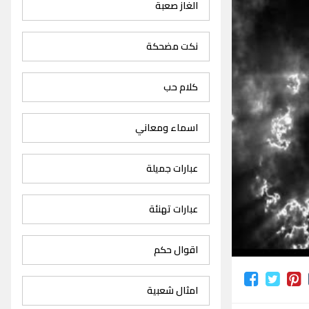
الغاز صعبة
نكت مضحكة
كلام حب
اسماء ومعاني
عبارات جميلة
عبارات تهنئة
اقوال حكم
امثال شعبية