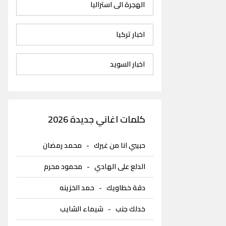
الهجرة الى استراليا
اخبار تركيا
اخبار السويد
كلمات اغاني جديدة 2026
حبيبي انا من غيرك
-
محمد رمضان
الدلع على الهادي
-
محمود محرم
دقة خطاويك
-
حمد الخزينه
خدلك جنب
-
شيماء الشايب