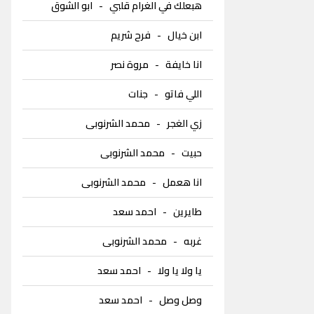
هبعلك في الغرام قلبي
-
ابو الشوق
ابن خيال
-
فرح شريم
انا خايفة
-
مروة نصر
اللي فاتو
-
جنات
زي الغجر
-
محمد الشرنوبى
حبيت
-
محمد الشرنوبى
انا هعمل
-
محمد الشرنوبى
طايرين
-
احمد سعد
غربه
-
محمد الشرنوبى
يا ولا يا ولا
-
احمد سعد
وصل وصل
-
احمد سعد