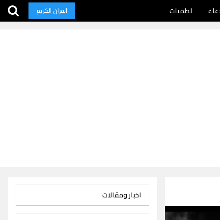
عاء
لطميات
القران الكريم
اخبار ومقالات