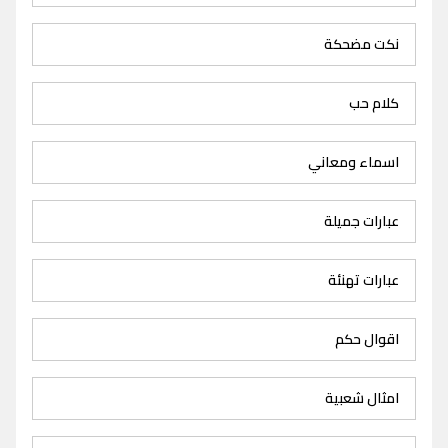
نكت مضحكة
كلام حب
اسماء ومعاني
عبارات جميلة
عبارات تهنئة
اقوال حكم
امثال شعبية