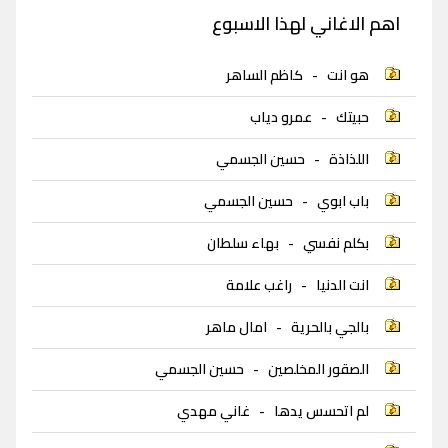
اهم الاغاني لهذا الاسبوع
هو انت
-
كاظم الساهر
حبيتك
-
عمرو دياب
اللذاذة
-
حسين الجسمي
باب ابوي
-
حسين الجسمي
بكلم نفسي
-
بهاء سلطان
انت الدنيا
-
راغب علامة
بالجي بالحرية
-
امال ماهر
الصقور المخلصين
-
حسين الجسمي
لم اتحسس يدها
-
غاني مهدي