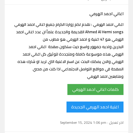
اغاني احمد الهرمي
اغاني احمد الهرمي : نقدم لكم زوارنا الكرام جميع اغاني احمد الهرمي
Ahmed Al Hermi songs القديمة والجديدة علماً ان عدد اغاني احمد
الهرمي هو 47 اغنية و احمد الهرمي هو مطرب من
البحرين ولديه جمهور واسع حيث ستكون صفحة اغاني احمد
الهرمي هذه موسوعة كاملة ومتجددة لتوثيق كل اغاني احمد
الهرمي والان يمكنك البحث عن اسم الاغنية التي تريد او شارك هذه
الصفحة في مواقع التواصل الاجتماعي اذا كنت من محبي
ومتابعين احمد الهرمي
كلمات اغاني احمد الهرمي
اغنية احمد الهرمي الجديدة
اخر تعديل : September 15, 2024 1:06 pm