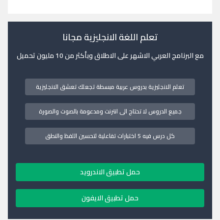
تعلم اللغة الانجليزية مجانا
مع البرنامج العربي الاشهر على الاطلاق وبأكثر من 10 مليون تحميل
تعلم الانجليزية بدروس عربية مبسطة تجعلك تعشق الانجليزية
جميع الدروس لا تحتاج الى انترنت ومدعومة بالصوت والصورة
كل درس فيه 5 اختبارات تفاعلية لتحسين اللفظ والنطق
حمل تطبيق الاندرويد
حمل تطبيق الايفون