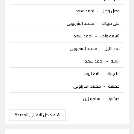
وصل وصل
-
احمد سعد
على مهلك
-
محمد الشرنوبى
تسعه ونص
-
احمد سعد
بعد الليل
-
محمد الشرنوبى
الليله
-
احمد سعد
انا جنبك
-
الاء ايوب
خمسه
-
محمد الشرنوبى
عيشني
-
سامو زين
شاهد كل الاغاني الجديدة