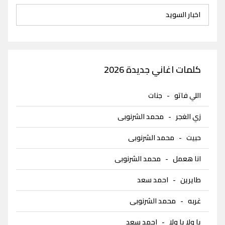
اخبار السويد
كلمات اغاني جديدة 2026
اللي فاتو
-
جنات
زي الغجر
-
محمد الشرنوبى
حبيت
-
محمد الشرنوبى
انا هعمل
-
محمد الشرنوبى
طايرين
-
احمد سعد
غربه
-
محمد الشرنوبى
يا ولا يا ولا
-
احمد سعد