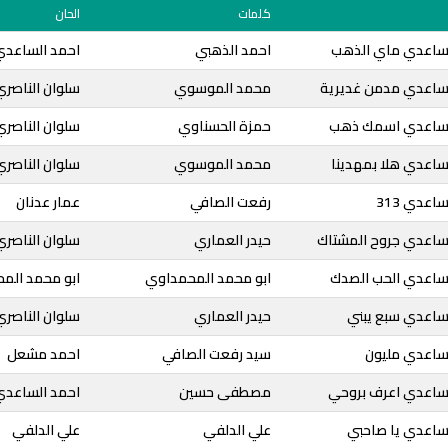
كلمات
الحان
لساعدي ماي الذهب
احمد الذهبي
احمد الساعدي
لساعدي مدمن غديرية
محمد الموسوي
سلوان الناصري
الساعدي اسمك ذهب
حمزة الحسناوي
سلوان الناصري
ساعدي هلا بمهدينا
محمد الموسوي
سلوان الناصري
اعدي 313
رفعت الصافي
عمار عدنان
لساعدي جروح المشتاك
حيدر العماري
سلوان الناصري
لساعدي الحب الصدك
ابو محمد المحمداوي
ابو محمد الم
لساعدي سبع يبني
حيدر العماري
سلوان الناصري
لساعدي مليون
سيد رفعت الصافي
احمد مشعل
لساعدي اعرف بروحي
مصطفى حسين
احمد الساعدي
لساعدي يا صاحبي
علي الدلفي
علي الدلفي