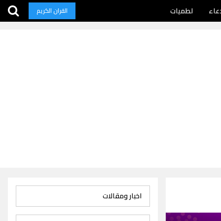
عاء
لطميات
القران الكريم
اخبار ومقالات