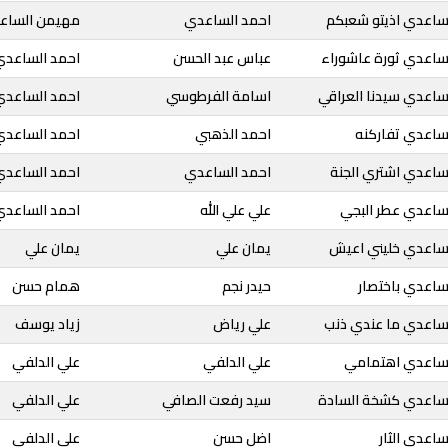
لساعدي اذيتو شعبكم
احمد الساعدي
مهيمن الساع
لساعدي ثورة عاشوراء
عباس عبد الحسن
احمد الساعدي
ساعدي سيدنا العراقي
اسامة الفرطوسي
احمد الساعدي
لساعدي تفاركنه
احمد الذهبي
احمد الساعدي
ساعدي اشتري الجنة
احمد الساعدي
احمد الساعدي
لساعدي عطر البجي
علي علي الله
احمد الساعدي
لساعدي خليني اعيش
يمان علي
يمان علي
ساعدي باختصار
حيدر نجم
همام حسن
لساعدي ما عندي ذنب
علي رياض
زياد يوسف
لساعدي اهتمامي
علي الدلفي
علي الدلفي
لساعدي كشخة السادة
سيد رفعت الصافي
علي الدلفي
ساعدي الثار
اضل حسن
علي الدلفي