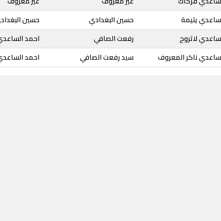
لساعدي فركاك
غير معروف
غير معروف
لساعدي يتيمة
حسين البغدادي
حسين البغداد
ساعدي لاتروح
رفعت الصافي
احمد الساعدي
لساعدي ناكر المعروف
سيد رفعت الصافي
احمد الساعدي