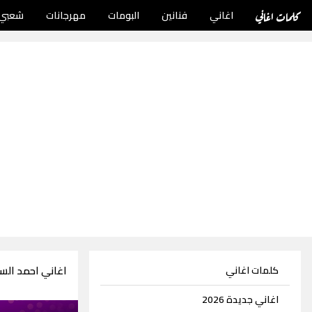
كلمات اغاني
اغاني
فنانين
البومات
مهرجانات
شعبي
اغاني احمد الساعدي 
كلمات اغاني
اغاني جديدة 2026