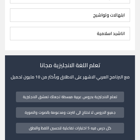
ابتهالات وتواشيح
اناشيد اسلامية
تعلم اللغة الانجليزية مجانا
مع البرنامج العربي الاشهر على الاطلاق وبأكثر من 10 مليون تحميل
تعلم الانجليزية بدروس عربية مبسطة تجعلك تعشق الانجليزية
جميع الدروس لا تحتاج الى انترنت ومدعومة بالصوت والصورة
كل درس فيه 5 اختبارات تفاعلية لتحسين اللفظ والنطق