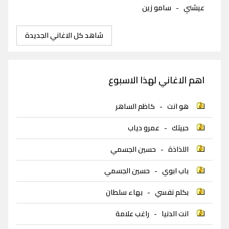
عيشني
-
سامو زين
شاهد كل الاغاني الجديدة
اهم الاغاني لهذا الاسبوع
هو انت
-
كاظم الساهر
حبيتك
-
عمرو دياب
اللذاذة
-
حسين الجسمي
باب ابوي
-
حسين الجسمي
بكلم نفسي
-
بهاء سلطان
انت الدنيا
-
راغب علامة