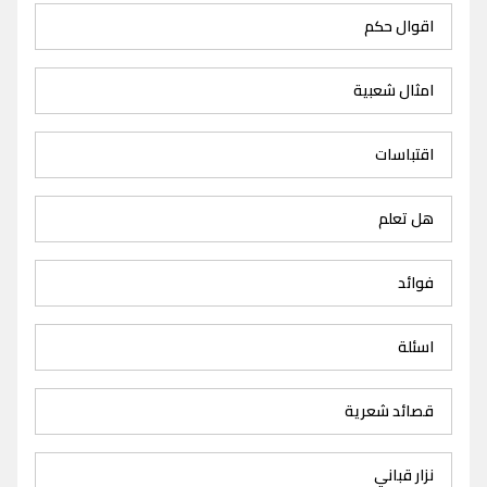
اقوال حكم
امثال شعبية
اقتباسات
هل تعلم
فوائد
اسئلة
قصائد شعرية
نزار قباني