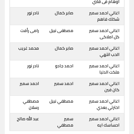
اوهام فى قلبي
اغاني احمد سمير
صابر كمال
نادر نور
شكلك فاهم
اغاني احمد سمير
مصطفى نبيل
رامى رأفت
كل املاكى
اغاني احمد سمير
صابر كمال
محمد غريب
الحب انتهي
اغاني احمد سمير
احمد جادو
نادر نور
ملكت الدنيا
اغاني احمد سمير
احمد سمير
احمد سمير
كان فين
اغاني احمد سمير
مصطفي نبيل
مصطفي
اخترتي بعدي
رسلان
اغاني احمد سمير
سمير
عبد الله صالح
احساسك ايه
مصطفي