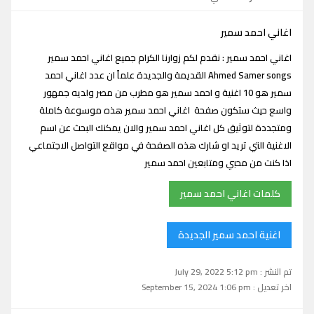
اغاني احمد سمير
اغاني احمد سمير : نقدم لكم زوارنا الكرام جميع اغاني احمد سمير
Ahmed Samer songs القديمة والجديدة علماً ان عدد اغاني احمد
سمير هو 10 اغنية و احمد سمير هو مطرب من مصر ولديه جمهور
واسع حيث ستكون صفحة اغاني احمد سمير هذه موسوعة كاملة
ومتجددة لتوثيق كل اغاني احمد سمير والان يمكنك البحث عن اسم
الاغنية التي تريد او شارك هذه الصفحة في مواقع التواصل الاجتماعي
اذا كنت من محبي ومتابعين احمد سمير
كلمات اغاني احمد سمير
اغنية احمد سمير الجديدة
تم النشر : July 29, 2022 5:12 pm
اخر تعديل : September 15, 2024 1:06 pm