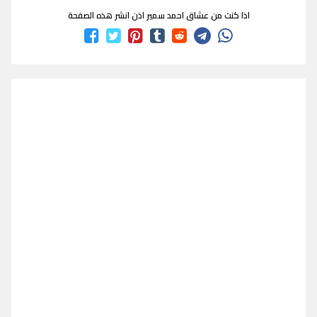
اذا كنت من عشاق احمد سمير اذن انشر هذه الصفحة