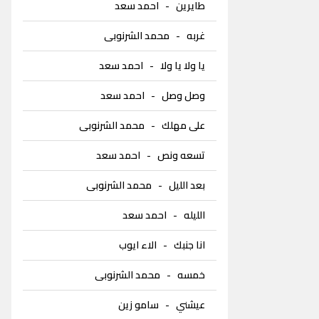
طايرين
-
احمد سعد
غربه
-
محمد الشرنوبى
يا ولا يا ولا
-
احمد سعد
وصل وصل
-
احمد سعد
على مهلك
-
محمد الشرنوبى
تسعه ونص
-
احمد سعد
بعد الليل
-
محمد الشرنوبى
الليله
-
احمد سعد
انا جنبك
-
الاء ايوب
خمسه
-
محمد الشرنوبى
عيشني
-
سامو زين