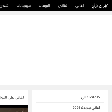
كلمات اغاني
اغاني
فنانين
البومات
مهرجانات
شعبي
اغاني علي اللول 3 اغني
كلمات اغاني
اغاني جديدة 2026