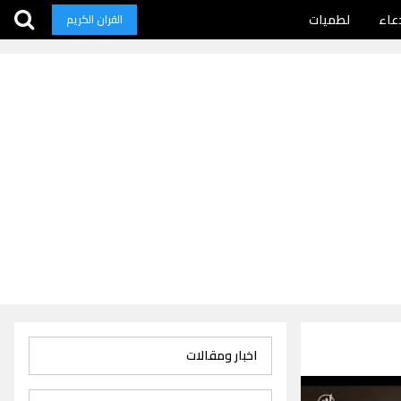
عاء
لطميات
القران الكريم
اخبار ومقالات