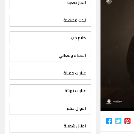
الغاز صعبة
نكت مضحكة
كلام حب
اسماء ومعاني
عبارات جميلة
عبارات تهنئة
اقوال حكم
امثال شعبية