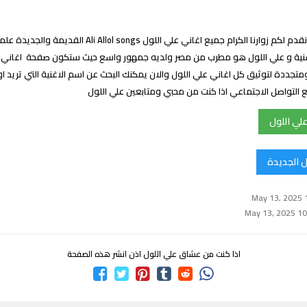
اغاني علي اللول : نقدم لكم زوارنا الكرام جميع اغاني علي اللول ol songs
 اللول هو 3 اغنية و علي اللول هو مطرب من مصر ولديه جمهور واسع حيث ستكون صفحة اغان
جددة لتوثيق كل اغاني علي اللول والان يمكنك البحث عن اسم الاغنية التي تريد 
التواصل الاجتماعي اذا كنت من محبي ومتابعين علي اللول
لي اللول
ل الجديدة
اذا كنت من عشاق علي اللول اذن انشر هذه الصفحة