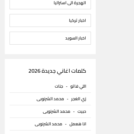
الهجرة الى استراليا
اخبار تركيا
اخبار السويد
كلمات اغاني جديدة 2026
اللي فاتو
-
جنات
زي الغجر
-
محمد الشرنوبى
حبيت
-
محمد الشرنوبى
انا هعمل
-
محمد الشرنوبى