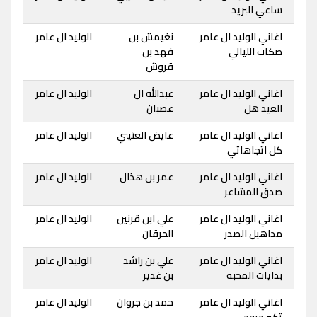
ساعي البريد
اغاني الوليد ال عامر
نغيمش بن
الوليد ال عامر
صكات الليالي
فهد بن
قروش
اغاني الوليد ال عامر
عبدالله ال
الوليد ال عامر
العيد هل
عصبان
اغاني الوليد ال عامر
عايض العتيبي
الوليد ال عامر
كل اتجاهاتي
اغاني الوليد ال عامر
عمر بن هذال
الوليد ال عامر
صدق المشاعر
اغاني الوليد ال عامر
علي ابن قرنين
الوليد ال عامر
مداهيل الصدر
الحرقان
اغاني الوليد ال عامر
علي بن راشد
الوليد ال عامر
بدايات المحبه
بن غدير
اغاني الوليد ال عامر
حمد بن جروان
الوليد ال عامر
تكبر جروحي