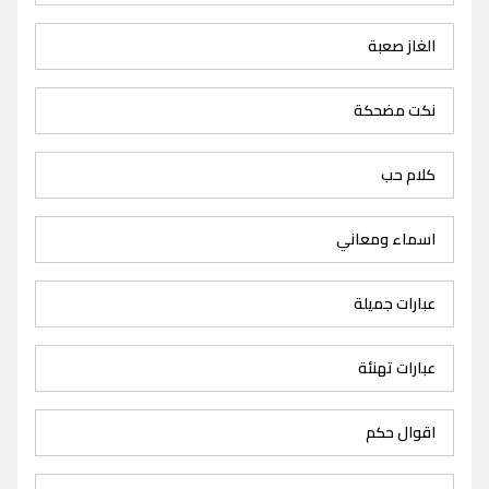
الغاز صعبة
نكت مضحكة
كلام حب
اسماء ومعاني
عبارات جميلة
عبارات تهنئة
اقوال حكم