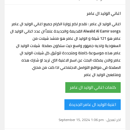
اغاني الوليد ال عامر
اغاني الوليد ال عامر : نقدم لكم زوارنا الكرام جميع اغاني الوليد ال عامر
Alwalid Al Eamir songs القديمة والجديدة علماً ان عدد اغاني الوليد ال
عامر هو 121 شيلة و الوليد ال عامر هو منشد شيلات من
السعودية ولديه جمهور واسع حيث ستكون صفحة شيلات الوليد ال
عامر هذه موسوعة كاملة ومتجددة لتوثيق كل شيلات الوليد ال
عامر والان يمكنك البحث عن اسم الاغنية التي تريد او شارك هذه
الصفحة في مواقع التواصل الاجتماعي اذا كنت من محبي
ومتابعين الوليد ال عامر
كلمات اغاني الوليد ال عامر
اغنية الوليد ال عامر الجديدة
اخر تعديل : September 15, 2024 1:06 pm