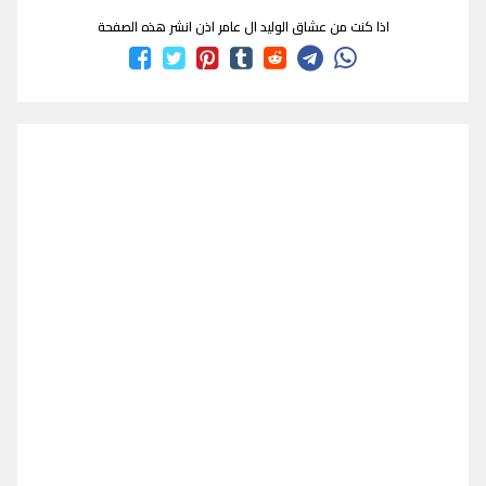
اذا كنت من عشاق الوليد ال عامر اذن انشر هذه الصفحة