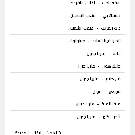
سفير الحب
-
اغاني منفرده
تمسك بي
-
متعب الشعلان
ذاك الغريب
-
متعب الشعلان
الدنيا فينا بتعاند
-
مولوتوف
حاله
-
ماريا جبران
خليك هون
-
ماريا جبران
في كلام
-
ماريا جبران
فويغو
-
ايوان
مية بالمية
-
ماريا جبران
تأخرت كتير
-
ماريا جبران
شاهد كل الاغاني الجديدة