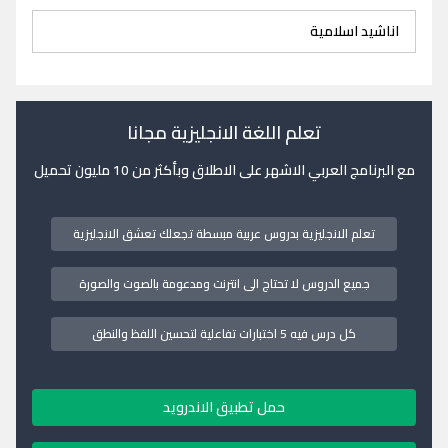
اناشيد اسلامية
تعلم اللغة الانجليزية مجانا
مع البرنامج العربي الاشهر على الاطلاق وبأكثر من 10 مليون تحميل
تعلم الانجليزية بدروس عربية مبسطة تجعلك تعشق الانجليزية
جميع الدروس لا تحتاج الى انترنت ومدعومة بالصوت والصورة
كل درس فيه 5 اختبارات تفاعلية لتحسين اللفظ والنطق
حمل تطبيق الاندرويد