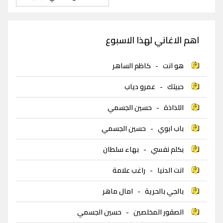
اهم الاغاني لهذا الاسبوع
هو انت
-
كاظم الساهر
حبيتك
-
عمرو دياب
اللذاذة
-
حسين الجسمي
باب ابوي
-
حسين الجسمي
بكلم نفسي
-
بهاء سلطان
انت الدنيا
-
راغب علامة
بالجي بالحرية
-
امال ماهر
الصقور المخلصين
-
حسين الجسمي