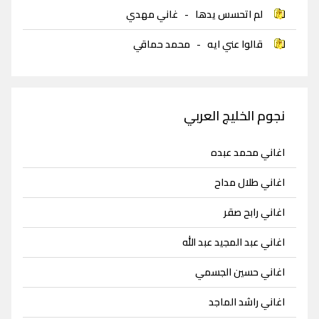
لم اتحسس يدها
-
غاني مهدي
قالوا عني ايه
-
محمد حماقي
نجوم الخليج العربي
اغاني محمد عبده
اغاني طلال مداح
اغاني رابح صقر
اغاني عبد المجيد عبد الله
اغاني حسين الجسمي
اغاني راشد الماجد