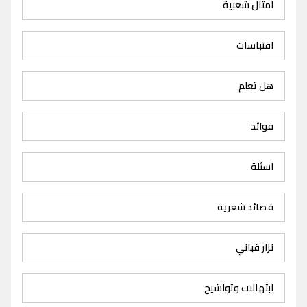
امثال شعبية
اقتباسات
هل تعلم
فوائد
اسئلة
قصائد شعرية
نزار قباني
ابتهالات وتواشيح