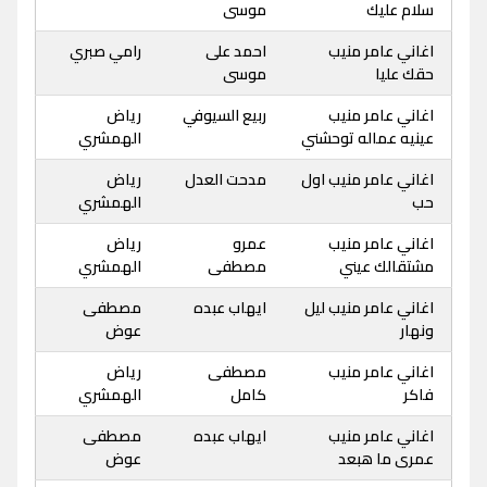
سلام عليك
موسى
اغاني عامر منيب
احمد على
رامي صبري
حقك عليا
موسى
اغاني عامر منيب
ربيع السيوفي
رياض
عينيه عماله توحشني
الهمشري
اغاني عامر منيب اول
مدحت العدل
رياض
حب
الهمشري
اغاني عامر منيب
عمرو
رياض
مشتقالك عيني
مصطفى
الهمشري
اغاني عامر منيب ليل
ايهاب عبده
مصطفى
ونهار
عوض
اغاني عامر منيب
مصطفى
رياض
فاكر
كامل
الهمشري
اغاني عامر منيب
ايهاب عبده
مصطفى
عمرى ما هبعد
عوض