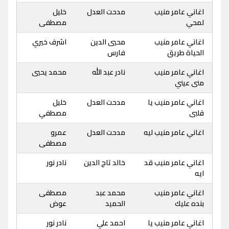
اغاني عامر منيب
مدحت العدل
خليل
لمحي
مصطفى
اغاني عامر منيب
محيي الدين
اشرف خيري
الحياة طريق
فارس
اغاني عامر منيب
نادر عبد الله
محمد يحيي
منى عيني
اغاني عامر منيب يا
مدحت العدل
خليل
قلبى
مصطفي
اغاني عامر منيب ليه
مدحت العدل
عمرو
مصطفى
اغاني عامر منيب قد
خالد تاج الدين
نادر نور
ايه
اغاني عامر منيب
محمد عبد
مصطفى
بنده عليك
الحميد
عوض
اغاني عامر منيب يا
احمد علي
نادر نور