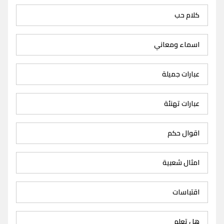
كلام حب
اسماء ومعاني
عبارات جميلة
عبارات تهنئة
اقوال حكم
امثال شعبية
اقتباسات
هل تعلم