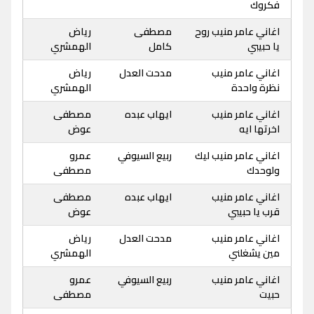
فكروك
اغاني عامر منيب روح
مصطفى
رياض
يا حبيبي
كامل
الهمشري
اغاني عامر منيب
مدحت العدل
رياض
نظرة واحدة
الهمشري
اغاني عامر منيب
ايهاب عبده
مصطفى
اخرتها ايه
عوض
اغاني عامر منيب ليك
ربيع السيوفي
عمرو
ولوحدك
مصطفى
اغاني عامر منيب
ايهاب عبده
مصطفى
قرب يا حبيبي
عوض
اغاني عامر منيب
مدحت العدل
رياض
مين يشغلني
الهمشري
اغاني عامر منيب
ربيع السيوفي
عمرو
حبيت
مصطفى