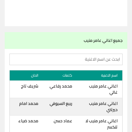
جميع اغاني عامر منيب
اسم الاغنية
كلمات
الحان
اغاني عامر منيب
محمد رفاعي
شريف تاج
غالي
اغاني عامر منيب
ربيع السيوفي
محمد امام
حيرتني
اغاني عامر منيب لا
عماد حسن
محمد ضياء
تنكسر