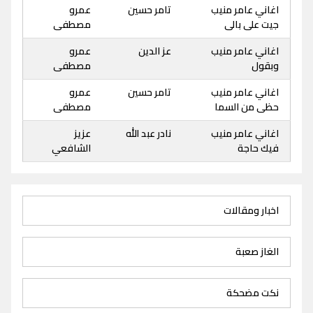
اغاني عامر منيب
تامر حسين
عمرو
جيت على بالى
مصطفى
اغاني عامر منيب
عز الدين
عمرو
وبقول
مصطفى
اغاني عامر منيب
تامر حسين
عمرو
حظى من السما
مصطفى
اغاني عامر منيب
نادر عبد الله
عزيز
فيك حاجة
الشافعي
اخبار ومقالات
الغاز صعبة
نكت مضحكة