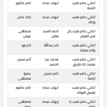
اغاني عامر منيب
ايهاب عبده
تامر عاشور
الجنية
اغاني عامر منيب
ايهاب عبده
خالد عادل
وياك
اغاني عامر منيب راح
احمد السيد
مصطفى
فين الغرام
هلال
عوض
اغاني عامر منيب
نادر عبدالله
نادر نور
وانت معايا
اغاني عامر منيب
محمد عبد
أدم حسين
مشيت لك طريق
الحميد
اغاني عامر منيب
تامر حسين
عمرو
ايامنا
مصطفى
اغاني عامر منيب
ايهاب عبده
تامر عاشور
نفسي اقولك
اغاني عامر منيب يا
إيهاب عبده
مصطفى
ملاك
عوض