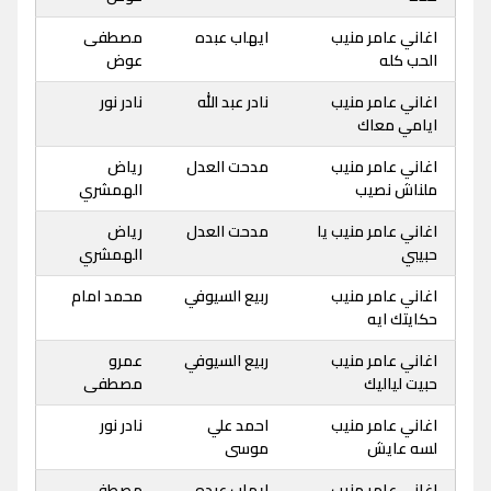
اغاني عامر منيب
ايهاب عبده
مصطفى
الحب كله
عوض
اغاني عامر منيب
نادر عبد الله
نادر نور
ايامي معاك
اغاني عامر منيب
مدحت العدل
رياض
ملناش نصيب
الهمشري
اغاني عامر منيب يا
مدحت العدل
رياض
حبيبي
الهمشري
اغاني عامر منيب
ربيع السيوفي
محمد امام
حكايتك ايه
اغاني عامر منيب
ربيع السيوفي
عمرو
حبيت لياليك
مصطفى
اغاني عامر منيب
احمد علي
نادر نور
لسه عايش
موسى
اغاني عامر منيب
ايهاب عبده
مصطفى