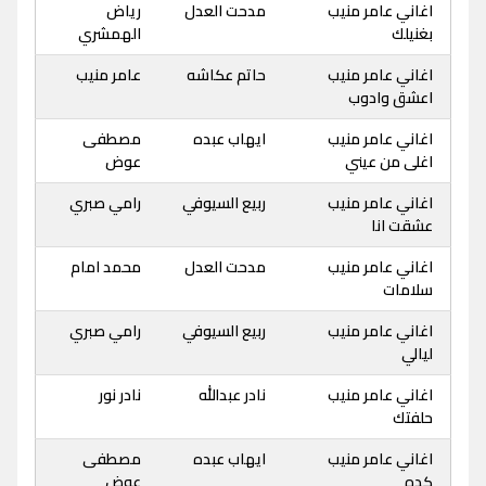
اغاني عامر منيب
مدحت العدل
رياض
بغنيلك
الهمشري
اغاني عامر منيب
حاتم عكاشه
عامر منيب
اعشق وادوب
اغاني عامر منيب
ايهاب عبده
مصطفى
اغلى من عيني
عوض
اغاني عامر منيب
ربيع السيوفي
رامي صبري
عشقت انا
اغاني عامر منيب
مدحت العدل
محمد امام
سلامات
اغاني عامر منيب
ربيع السيوفي
رامي صبري
ليالي
اغاني عامر منيب
نادر عبدالله
نادر نور
حلفتك
اغاني عامر منيب
ايهاب عبده
مصطفى
كده
عوض