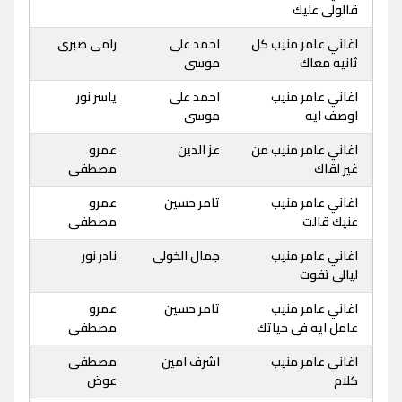
قالولى عليك
اغاني عامر منيب كل
احمد على
رامى صبرى
ثانيه معاك
موسى
اغاني عامر منيب
احمد على
ياسر نور
اوصف ايه
موسى
اغاني عامر منيب من
عز الدين
عمرو
غير لقاك
مصطفى
اغاني عامر منيب
تامر حسين
عمرو
عنيك قالت
مصطفى
اغاني عامر منيب
جمال الخولى
نادر نور
ليالى تفوت
اغاني عامر منيب
تامر حسين
عمرو
عامل ايه فى حياتك
مصطفى
اغاني عامر منيب
اشرف امين
مصطفى
كلام
عوض