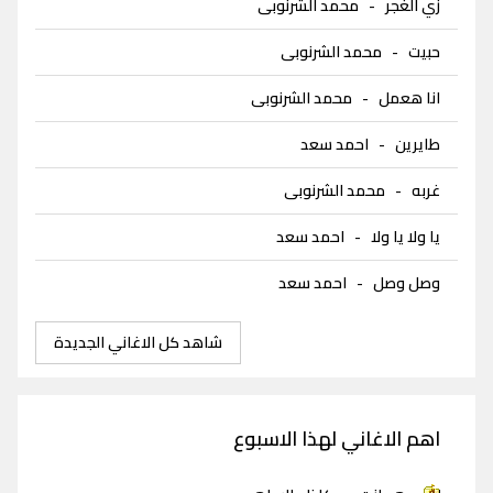
زي الغجر
-
محمد الشرنوبى
حبيت
-
محمد الشرنوبى
انا هعمل
-
محمد الشرنوبى
طايرين
-
احمد سعد
غربه
-
محمد الشرنوبى
يا ولا يا ولا
-
احمد سعد
وصل وصل
-
احمد سعد
شاهد كل الاغاني الجديدة
اهم الاغاني لهذا الاسبوع