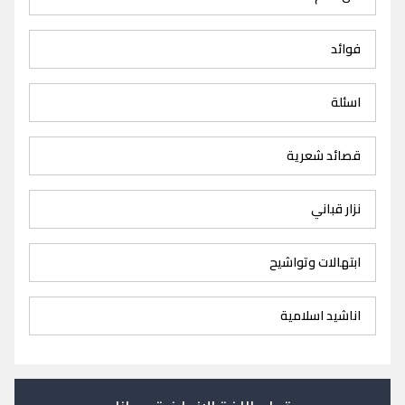
فوائد
اسئلة
قصائد شعرية
نزار قباني
ابتهالات وتواشيح
اناشيد اسلامية