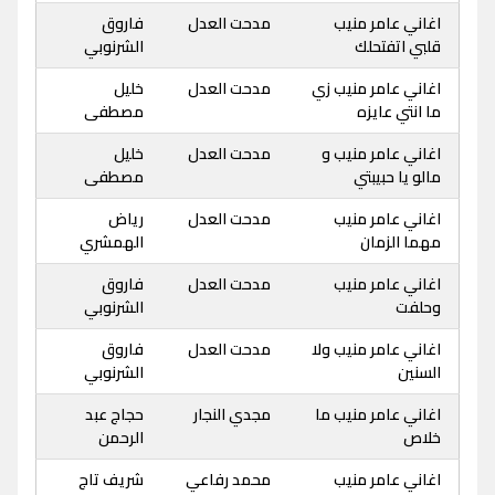
اغاني عامر منيب
مدحت العدل
فاروق
قلبي اتفتحلك
الشرنوبي
اغاني عامر منيب زي
مدحت العدل
خليل
ما انتي عايزه
مصطفى
اغاني عامر منيب و
مدحت العدل
خليل
مالو يا حبيبتي
مصطفى
اغاني عامر منيب
مدحت العدل
رياض
مهما الزمان
الهمشري
اغاني عامر منيب
مدحت العدل
فاروق
وحلفت
الشرنوبي
اغاني عامر منيب ولا
مدحت العدل
فاروق
السنين
الشرنوبي
اغاني عامر منيب ما
مجدي النجار
حجاج عبد
خلاص
الرحمن
اغاني عامر منيب
محمد رفاعي
شريف تاج