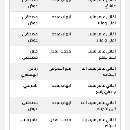
عاشق
عوض
اغاني عامر منيب
ايهاب عبده
مصطفى
املي ومنايا
عوض
اغاني عامر منيب
ايهاب عبده
مصطفى
املي و منايا
عوض
اغاني عامر منيب
مدحت العدل
خليل
لسه بتعلم
مصطفي
اغاني عامر منيب ايه
ربيع السيوفي
رياض
الحكايه
الهمشري
اغاني عامر منيب
ايهاب عبده
تامر علي
واديني راجع
اغاني عامر منيب انت
ايهاب عبده
مصطفى
اللى اخترتك
عوض
اغاني عامر منيب ولا
مدحت العدل
عامر منيب
نسيتك