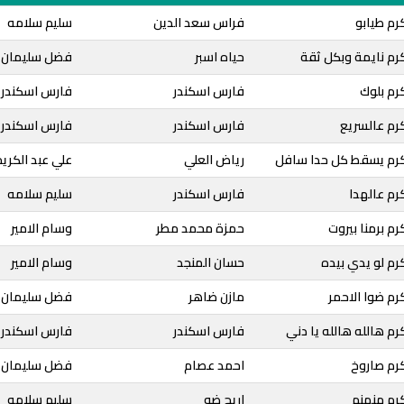
رم طيابو
فراس سعد الدين
سليم سلامه
رم نايمة وبكل ثقة
حياه اسبر
فضل سليمان
رم بلوك
فارس اسكندر
فارس اسكندر
رم عالسريع
فارس اسكندر
فارس اسكندر
رم يسقط كل حدا سافل
رياض العلي
علي عبد الكري
رم عالهدا
فارس اسكندر
سليم سلامه
م برمنا بيروت
حمزة محمد مطر
وسام الامير
م لو يدي بيده
حسان المنجد
وسام الامير
م ضوا الاحمر
مازن ضاهر
فضل سليمان
م هالله هالله يا دني
فارس اسكندر
فارس اسكندر
رم صاروخ
احمد عصام
فضل سليمان
رم منمنم
اريج ضو
سليم سلامه