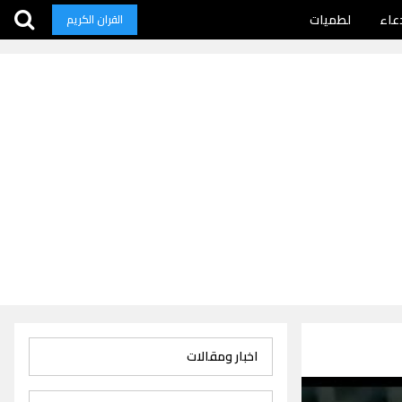
عاء
لطميات
القران الكريم
اخبار ومقالات