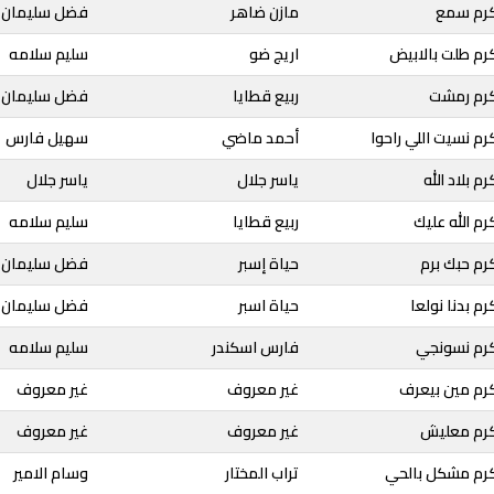
كرم سمع
مازن ضاهر
فضل سليمان
رم طلت بالابيض
اريج ضو
سليم سلامه
كرم رمشت
ربيع قطايا
فضل سليمان
م نسيت اللي راحوا
أحمد ماضي
سهيل فارس
 بلاد الله
ياسر جلال
ياسر جلال
م الله عليك
ربيع قطايا
سليم سلامه
رم حبك برم
حياة إسبر
فضل سليمان
م بدنا نولعا
حياة اسبر
فضل سليمان
رم نسونجي
فارس اسكندر
سليم سلامه
رم مين بيعرف
غير معروف
غير معروف
كرم معليش
غير معروف
غير معروف
رم مشكل بالحي
تراب المختار
وسام الامير