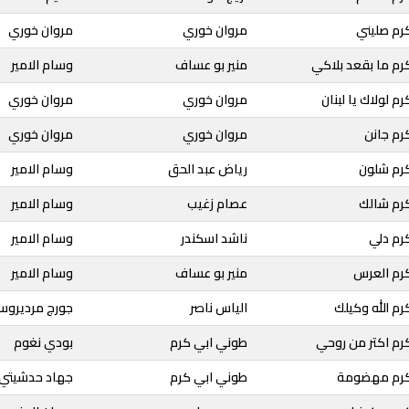
رم صليني
مروان خوري
مروان خوري
رم ما بقعد بلاكي
منير بو عساف
وسام الامير
 لولاك يا لبنان
مروان خوري
مروان خوري
رم جانن
مروان خوري
مروان خوري
رم شلون
رياض عبد الحق
وسام الامير
رم شالك
عصام زغيب
وسام الامير
رم دلي
ناشد اسكندر
وسام الامير
رم العرس
منير بو عساف
وسام الامير
م الله وكيلك
الياس ناصر
جورج مرديروس
رم اكتر من روحي
طوني ابي كرم
بودي نغوم
كرم مهضومة
طوني ابي كرم
جهاد حدشيتي