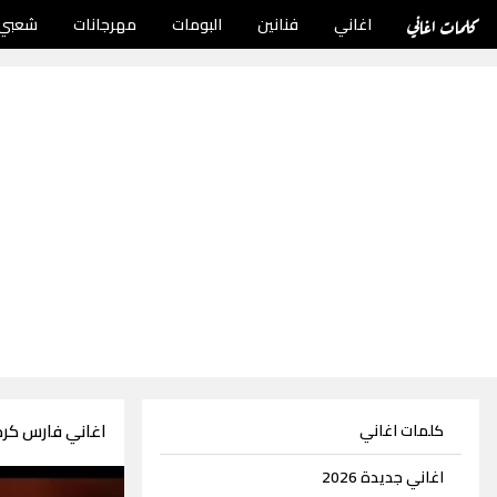
كلمات اغاني
اغاني
فنانين
البومات
مهرجانات
شعبي
اغاني فارس كرم 91 اغني
كلمات اغاني
اغاني جديدة 2026