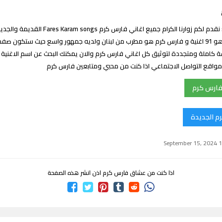
اغاني فارس كرم : نقدم لكم زوارنا الكرام جميع اغاني فارس
اغاني فارس كرم هو 91 اغنية و فارس كرم هو مطرب من لبنان ولديه جمهور واسع حيث ستكون
املة ومتجددة لتوثيق كل اغاني فارس كرم والان يمكنك البحث عن اسم الاغنية ال
واقع التواصل الاجتماعي اذا كنت من محبي ومتابعين فارس كرم
فارس كرم
م الجديدة
اذا كنت من عشاق فارس كرم اذن انشر هذه الصفحة