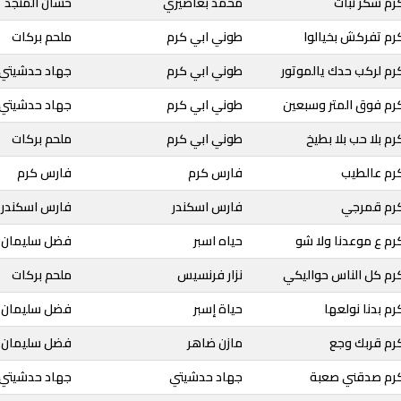
رم سكر نبات
محمد بعاصيري
حسان المنجد
رم تفركش بخيالوا
طوني ابي كرم
ملحم بركات
رم لركب حدك يالموتور
طوني ابي كرم
جهاد حدشيتي
رم فوق المتر وسبعين
طوني ابي كرم
جهاد حدشيتي
م بلا حب بلا بطيخ
طوني ابي كرم
ملحم بركات
رم عالطيب
فارس كرم
فارس كرم
كرم قمرجي
فارس اسكندر
فارس اسكندر
م ع موعدنا ولا شو
حياه اسبر
فضل سليمان
رم كل الناس حواليكي
نزار فرنسيس
ملحم بركات
م بدنا نولعها
حياة إسبر
فضل سليمان
رم قربك وجع
مازن ضاهر
فضل سليمان
كرم صدقني صعبة
جهاد حدشيتي
جهاد حدشيتي