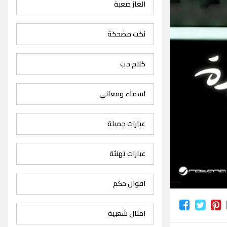
الغاز صعبة
نكت مضحكة
كلام حب
اسماء ومعاني
عبارات جميلة
عبارات تهنئة
اقوال حكم
امثال شعبية