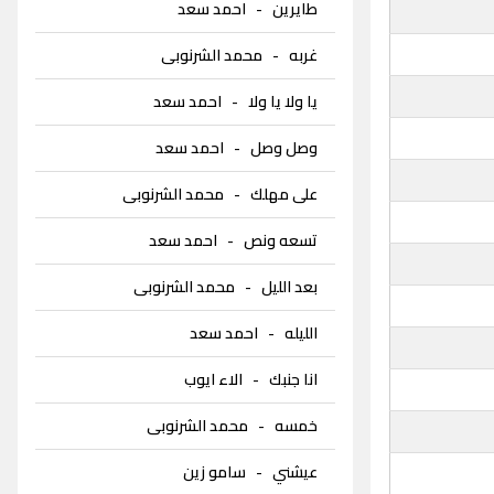
طايرين
-
احمد سعد
غربه
-
محمد الشرنوبى
يا ولا يا ولا
-
احمد سعد
وصل وصل
-
احمد سعد
على مهلك
-
محمد الشرنوبى
تسعه ونص
-
احمد سعد
بعد الليل
-
محمد الشرنوبى
الليله
-
احمد سعد
انا جنبك
-
الاء ايوب
خمسه
-
محمد الشرنوبى
عيشني
-
سامو زين